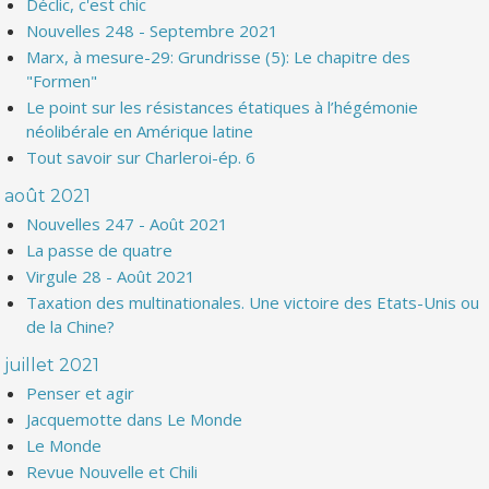
Déclic, c'est chic
Nouvelles 248 - Septembre 2021
Marx, à mesure-29: Grundrisse (5): Le chapitre des
"Formen"
Le point sur les résistances étatiques à l’hégémonie
néolibérale en Amérique latine
Tout savoir sur Charleroi-ép. 6
août 2021
Nouvelles 247 - Août 2021
La passe de quatre
Virgule 28 - Août 2021
Taxation des multinationales. Une victoire des Etats-Unis ou
de la Chine?
juillet 2021
Penser et agir
Jacquemotte dans Le Monde
Le Monde
Revue Nouvelle et Chili