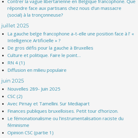
Contrer la vague libertarienne en Belgique francophone. Que
répondre face aux partisans chez nous d’un massacre
(social) à la tronçonneuse?
juillet 2025
La gauche belge francophone a-t-elle une position face à l’ «
Intelligence Artificielle » ?
De gros défis pour la gauche à Bruxelles
Culture et politique. Faire le point…
RN 4 (1)
Diffusion en milieu populaire
juin 2025
Nouvelles 289- Juin 2025
CSC (2)
Avec Pirnay et Tamellini. Sur Mediapart
Finances publiques bruxelloises. Petit tour d’horizon.
Le fémonationalisme ou l’instrumentalisation raciste du
féminisme
Opinion CSC (partie 1)