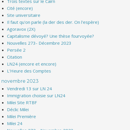
Trois textes sur le Cairn
Cité (encore)
Site universitaire
Il faut qu'on parle (la der des der. On l'espère)
Agoravox (2X)
Capitalisme dévoyé? Une thèse fourvoyée?
Nouvelles 273- Décembre 2023
Persée 2
Citation
LN24 (encore et encore)
L'Heure des Comptes
novembre 2023
Vendredi 13 sur LN 24
Immigration choisie sur LN24
Milei Site RTBF
Déclic Milei
Milei Première
Milei 24