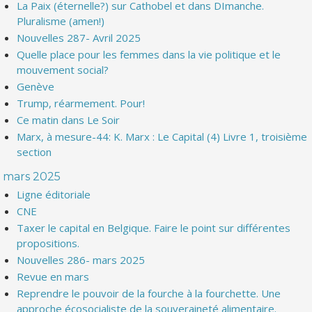
La Paix (éternelle?) sur Cathobel et dans DImanche.
Pluralisme (amen!)
Nouvelles 287- Avril 2025
Quelle place pour les femmes dans la vie politique et le
mouvement social?
Genève
Trump, réarmement. Pour!
Ce matin dans Le Soir
Marx, à mesure-44: K. Marx : Le Capital (4) Livre 1, troisième
section
mars 2025
Ligne éditoriale
CNE
Taxer le capital en Belgique. Faire le point sur différentes
propositions.
Nouvelles 286- mars 2025
Revue en mars
Reprendre le pouvoir de la fourche à la fourchette. Une
approche écosocialiste de la souveraineté alimentaire.