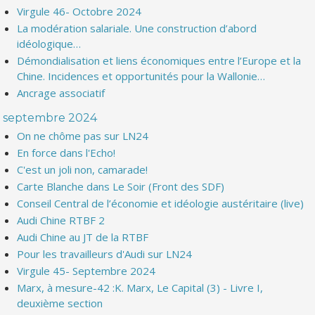
Virgule 46- Octobre 2024
La modération salariale. Une construction d’abord
idéologique…
Démondialisation et liens économiques entre l’Europe et la
Chine. Incidences et opportunités pour la Wallonie…
Ancrage associatif
septembre 2024
On ne chôme pas sur LN24
En force dans l'Echo!
C'est un joli non, camarade!
Carte Blanche dans Le Soir (Front des SDF)
Conseil Central de l’économie et idéologie austéritaire (live)
Audi Chine RTBF 2
Audi Chine au JT de la RTBF
Pour les travailleurs d'Audi sur LN24
Virgule 45- Septembre 2024
Marx, à mesure-42 :K. Marx, Le Capital (3) - Livre I,
deuxième section