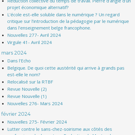
Réduction collective du temps de travail. Pierre d’angle d’un
projet économique alternatif?
L’école est-elle soluble dans le numérique ? Un regard
critique sur l’introduction de la pédagogie par le numérique
dans l’enseignement belge francophone.
Nouvelles 277- Avril 2024
Virgule 41- Avril 2024
mars 2024
Dans l'Echo
Belgique. De quoi cette austérité qui arrive à grands pas
est-elle le nom?
Relocalisé sur la RTBF
Revue Nouvelle (2)
Revue Nouvelle (1)
Nouvelles 276- Mars 2024
février 2024
Nouvelles 275- Février 2024
Lutter contre le sans-chez-soirisme aux côtés des