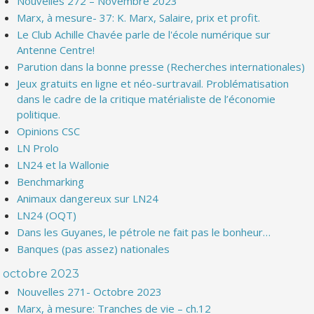
Nouvelles 272 – Novembre 2023
Marx, à mesure- 37: K. Marx, Salaire, prix et profit.
Le Club Achille Chavée parle de l'école numérique sur
Antenne Centre!
Parution dans la bonne presse (Recherches internationales)
Jeux gratuits en ligne et néo-surtravail. Problématisation
dans le cadre de la critique matérialiste de l’économie
politique.
Opinions CSC
LN Prolo
LN24 et la Wallonie
Benchmarking
Animaux dangereux sur LN24
LN24 (OQT)
Dans les Guyanes, le pétrole ne fait pas le bonheur…
Banques (pas assez) nationales
octobre 2023
Nouvelles 271- Octobre 2023
Marx, à mesure: Tranches de vie – ch.12