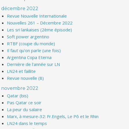
décembre 2022
Revue Nouvelle Internationale
Nouvelles 261 – Décembre 2022
Les sri lankaises (2ème épisode)
Soft power argentino
RTBF (coupe du monde)
Il faut qu'on parle (une fois)
Argentina Copa Eterna
Dernière de l'année sur LN
LN24 et faillite
Revue nouvelle (8)
novembre 2022
Qatar (bis)
Pas Qatar ce soir
La peur du salaire
Marx, à mesure-32: Fr.Engels, Le Pô et le Rhin
LN24 dans le temps