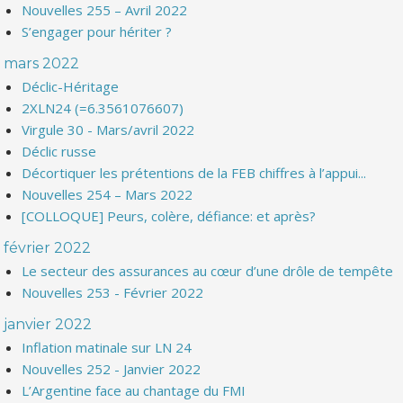
Nouvelles 255 – Avril 2022
S’engager pour hériter ?
mars 2022
Déclic-Héritage
2XLN24 (=6.3561076607)
Virgule 30 - Mars/avril 2022
Déclic russe
Décortiquer les prétentions de la FEB chiffres à l’appui...
Nouvelles 254 – Mars 2022
[COLLOQUE] Peurs, colère, défiance: et après?
février 2022
Le secteur des assurances au cœur d’une drôle de tempête
Nouvelles 253 - Février 2022
janvier 2022
Inflation matinale sur LN 24
Nouvelles 252 - Janvier 2022
L’Argentine face au chantage du FMI