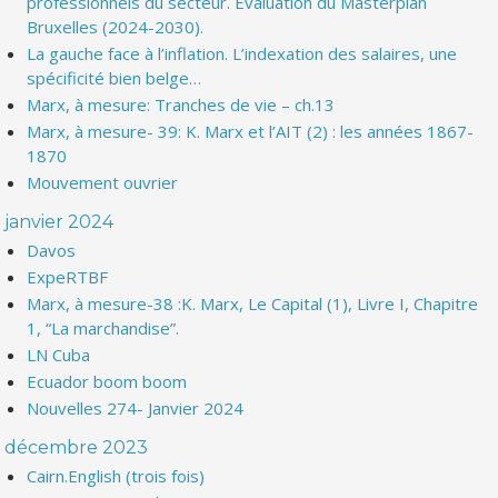
professionnels du secteur. Evaluation du Masterplan
Bruxelles (2024-2030).
La gauche face à l’inflation. L’indexation des salaires, une
spécificité bien belge…
Marx, à mesure: Tranches de vie – ch.13
Marx, à mesure- 39: K. Marx et l’AIT (2) : les années 1867-
1870
Mouvement ouvrier
janvier 2024
Davos
ExpeRTBF
Marx, à mesure-38 :K. Marx, Le Capital (1), Livre I, Chapitre
1, “La marchandise”.
LN Cuba
Ecuador boom boom
Nouvelles 274- Janvier 2024
décembre 2023
Cairn.English (trois fois)