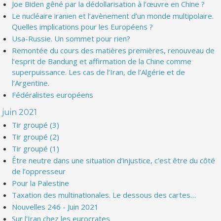
Joe Biden gêné par la dédollarisation à l’œuvre en Chine ?
Le nucléaire iranien et l’avènement d’un monde multipolaire.
Quelles implications pour les Européens ?
Usa-Russie. Un sommet pour rien?
Remontée du cours des matières premières, renouveau de
l’esprit de Bandung et affirmation de la Chine comme
superpuissance. Les cas de l’Iran, de l’Algérie et de
l’Argentine.
Fédéralistes européens
juin 2021
Tir groupé (3)
Tir groupé (2)
Tir groupé (1)
Être neutre dans une situation d’injustice, c’est être du côté
de l’oppresseur
Pour la Palestine
Taxation des multinationales. Le dessous des cartes…
Nouvelles 246 - Juin 2021
Sur l'Iran chez les eurocrates