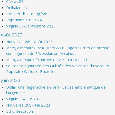
CNews24
Delhaize LN
LN24 et droit de grève
Populisme sur LN24
Virgule 37-Septembre 2023
août 2023
Nouvelles 269- Août 2023
Marx, à mesure-35: K. Marx & Fr. Engels : Écrits de presse
sur la guerre de Sécession américaine.
Marx, à mesure: Tranches de vie – ch.10 et 11
Soutenez la Journée des Oubliés des Vacances du Secours
Populaire Wallonie-Bruxelles !
juin 2023
Dollar: une hégémonie en péril? Le cas emblématique de
l’Argentine.
Virgule 36- Juin 2023
Nouvelles 268- Juin 2023
Echontestation