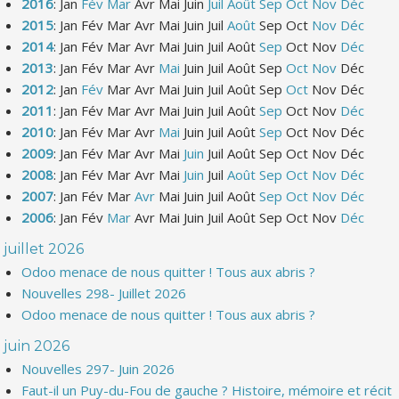
2016
:
Jan
Fév
Mar
Avr
Mai
Juin
Juil
Août
Sep
Oct
Nov
Déc
2015
:
Jan
Fév
Mar
Avr
Mai
Juin
Juil
Août
Sep
Oct
Nov
Déc
2014
:
Jan
Fév
Mar
Avr
Mai
Juin
Juil
Août
Sep
Oct
Nov
Déc
2013
:
Jan
Fév
Mar
Avr
Mai
Juin
Juil
Août
Sep
Oct
Nov
Déc
2012
:
Jan
Fév
Mar
Avr
Mai
Juin
Juil
Août
Sep
Oct
Nov
Déc
2011
:
Jan
Fév
Mar
Avr
Mai
Juin
Juil
Août
Sep
Oct
Nov
Déc
2010
:
Jan
Fév
Mar
Avr
Mai
Juin
Juil
Août
Sep
Oct
Nov
Déc
2009
:
Jan
Fév
Mar
Avr
Mai
Juin
Juil
Août
Sep
Oct
Nov
Déc
2008
:
Jan
Fév
Mar
Avr
Mai
Juin
Juil
Août
Sep
Oct
Nov
Déc
2007
:
Jan
Fév
Mar
Avr
Mai
Juin
Juil
Août
Sep
Oct
Nov
Déc
2006
:
Jan
Fév
Mar
Avr
Mai
Juin
Juil
Août
Sep
Oct
Nov
Déc
juillet 2026
Odoo menace de nous quitter ! Tous aux abris ?
Nouvelles 298- Juillet 2026
Odoo menace de nous quitter ! Tous aux abris ?
juin 2026
Nouvelles 297- Juin 2026
Faut-il un Puy-du-Fou de gauche ? Histoire, mémoire et récit