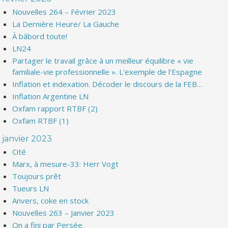
Nouvelles 264 – Février 2023
La Dernière Heure/ La Gauche
À bâbord toute!
LN24
Partager le travail grâce à un meilleur équilibre « vie
familiale-vie professionnelle ». L'exemple de l'Espagne
Inflation et indexation. Décoder le discours de la FEB…
Inflation Argentine LN
Oxfam rapport RTBF (2)
Oxfam RTBF (1)
janvier 2023
Cité
Marx, à mesure-33: Herr Vogt
Toujours prêt
Tueurs LN
Anvers, coke en stock
Nouvelles 263 – Janvier 2023
On a fini par Persée