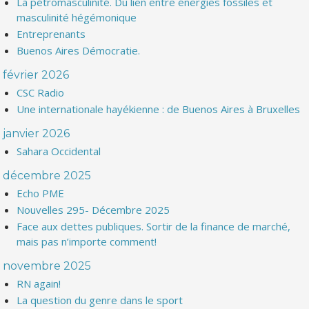
La pétromasculinité. Du lien entre énergies fossiles et
masculinité hégémonique
Entreprenants
Buenos Aires Démocratie.
février 2026
CSC Radio
Une internationale hayékienne : de Buenos Aires à Bruxelles
janvier 2026
Sahara Occidental
décembre 2025
Echo PME
Nouvelles 295- Décembre 2025
Face aux dettes publiques. Sortir de la finance de marché,
mais pas n’importe comment!
novembre 2025
RN again!
La question du genre dans le sport