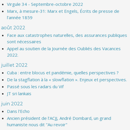
Virgule 34 - Septembre-octobre 2022
Marx, à mesure-31: Marx et Engels, Écrits de presse de
l’année 1859
août 2022
Face aux catastrophes naturelles, des assurances publiques
sont nécessaires
Appel au soutien de la Journée des Oubliés des Vacances
2022.
juillet 2022
Cuba : entre blocus et pandémie, quelles perspectives ?
De la stagflation à la « slowflation ». Enjeux et perspectives.
Passé sous les radars du Vif
JT sri lankais
juin 2022
Dans l'Echo
Ancien président de l’ACJJ, André Dombard, un grand
humaniste nous dit "Au revoir"