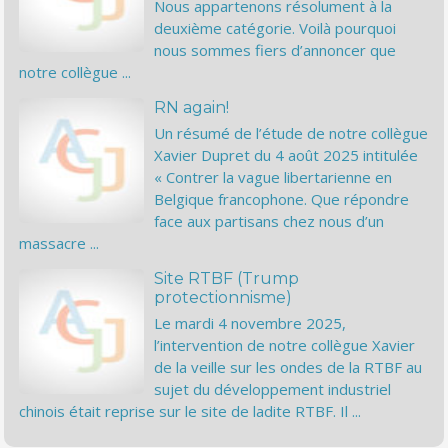
Nous appartenons résolument à la
deuxième catégorie. Voilà pourquoi
nous sommes fiers d’annoncer que
notre collègue ...
RN again!
Un résumé de l’étude de notre collègue
Xavier Dupret du 4 août 2025 intitulée
« Contrer la vague libertarienne en
Belgique francophone. Que répondre
face aux partisans chez nous d’un
massacre ...
Site RTBF (Trump
protectionnisme)
Le mardi 4 novembre 2025,
l’intervention de notre collègue Xavier
de la veille sur les ondes de la RTBF au
sujet du développement industriel
chinois était reprise sur le site de ladite RTBF. Il ...