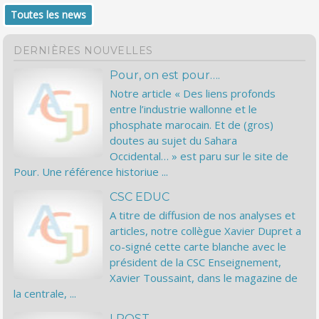
Toutes les news
DERNIÈRES NOUVELLES
Pour, on est pour….
Notre article « Des liens profonds
entre l’industrie wallonne et le
phosphate marocain. Et de (gros)
doutes au sujet du Sahara
Occidental… » est paru sur le site de
Pour. Une référence historiue ...
CSC EDUC
A titre de diffusion de nos analyses et
articles, notre collègue Xavier Dupret a
co-signé cette carte blanche avec le
président de la CSC Enseignement,
Xavier Toussaint, dans le magazine de
la centrale, ...
LPOST