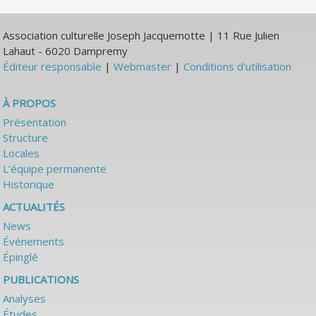
Association culturelle Joseph Jacquemotte | 11 Rue Julien
Lahaut - 6020 Dampremy
Éditeur responsable
|
Webmaster
|
Conditions d'utilisation
À PROPOS
Présentation
Structure
Locales
L’équipe permanente
Historique
ACTUALITÉS
News
Événements
Épinglé
PUBLICATIONS
Analyses
Études