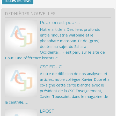
Toutes les news
DERNIÈRES NOUVELLES
Pour, on est pour….
Notre article « Des liens profonds
entre l’industrie wallonne et le
phosphate marocain. Et de (gros)
doutes au sujet du Sahara
Occidental… » est paru sur le site de
Pour. Une référence historiue ...
CSC EDUC
A titre de diffusion de nos analyses et
articles, notre collègue Xavier Dupret a
co-signé cette carte blanche avec le
président de la CSC Enseignement,
Xavier Toussaint, dans le magazine de
la centrale, ...
LPOST