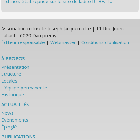
chinois était reprise sur le site de ladite RTBF. Il ...
Association culturelle Joseph Jacquemotte | 11 Rue Julien
Lahaut - 6020 Dampremy
Éditeur responsable
|
Webmaster
|
Conditions d'utilisation
À PROPOS
Présentation
Structure
Locales
L’équipe permanente
Historique
ACTUALITÉS
News
Événements
Épinglé
PUBLICATIONS