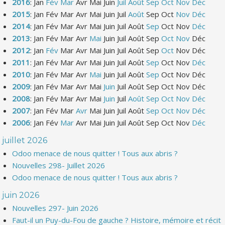
2016
:
Jan
Fév
Mar
Avr
Mai
Juin
Juil
Août
Sep
Oct
Nov
Déc
2015
:
Jan
Fév
Mar
Avr
Mai
Juin
Juil
Août
Sep
Oct
Nov
Déc
2014
:
Jan
Fév
Mar
Avr
Mai
Juin
Juil
Août
Sep
Oct
Nov
Déc
2013
:
Jan
Fév
Mar
Avr
Mai
Juin
Juil
Août
Sep
Oct
Nov
Déc
2012
:
Jan
Fév
Mar
Avr
Mai
Juin
Juil
Août
Sep
Oct
Nov
Déc
2011
:
Jan
Fév
Mar
Avr
Mai
Juin
Juil
Août
Sep
Oct
Nov
Déc
2010
:
Jan
Fév
Mar
Avr
Mai
Juin
Juil
Août
Sep
Oct
Nov
Déc
2009
:
Jan
Fév
Mar
Avr
Mai
Juin
Juil
Août
Sep
Oct
Nov
Déc
2008
:
Jan
Fév
Mar
Avr
Mai
Juin
Juil
Août
Sep
Oct
Nov
Déc
2007
:
Jan
Fév
Mar
Avr
Mai
Juin
Juil
Août
Sep
Oct
Nov
Déc
2006
:
Jan
Fév
Mar
Avr
Mai
Juin
Juil
Août
Sep
Oct
Nov
Déc
juillet 2026
Odoo menace de nous quitter ! Tous aux abris ?
Nouvelles 298- Juillet 2026
Odoo menace de nous quitter ! Tous aux abris ?
juin 2026
Nouvelles 297- Juin 2026
Faut-il un Puy-du-Fou de gauche ? Histoire, mémoire et récit