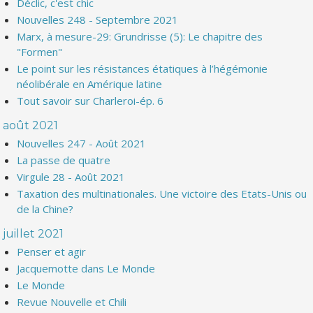
Déclic, c'est chic
Nouvelles 248 - Septembre 2021
Marx, à mesure-29: Grundrisse (5): Le chapitre des
"Formen"
Le point sur les résistances étatiques à l’hégémonie
néolibérale en Amérique latine
Tout savoir sur Charleroi-ép. 6
août 2021
Nouvelles 247 - Août 2021
La passe de quatre
Virgule 28 - Août 2021
Taxation des multinationales. Une victoire des Etats-Unis ou
de la Chine?
juillet 2021
Penser et agir
Jacquemotte dans Le Monde
Le Monde
Revue Nouvelle et Chili