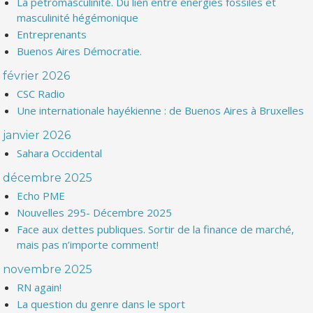
La pétromasculinité. Du lien entre énergies fossiles et
masculinité hégémonique
Entreprenants
Buenos Aires Démocratie.
février 2026
CSC Radio
Une internationale hayékienne : de Buenos Aires à Bruxelles
janvier 2026
Sahara Occidental
décembre 2025
Echo PME
Nouvelles 295- Décembre 2025
Face aux dettes publiques. Sortir de la finance de marché,
mais pas n’importe comment!
novembre 2025
RN again!
La question du genre dans le sport