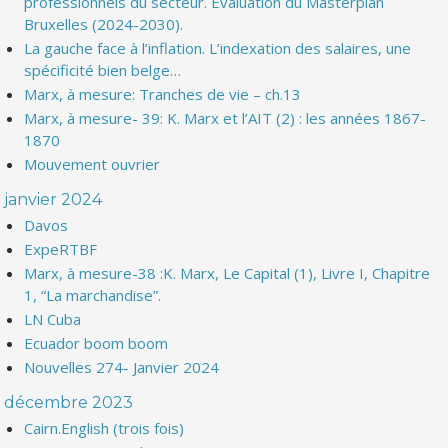
professionnels du secteur. Evaluation du Masterplan
Bruxelles (2024-2030).
La gauche face à l’inflation. L’indexation des salaires, une
spécificité bien belge…
Marx, à mesure: Tranches de vie – ch.13
Marx, à mesure- 39: K. Marx et l’AIT (2) : les années 1867-
1870
Mouvement ouvrier
janvier 2024
Davos
ExpeRTBF
Marx, à mesure-38 :K. Marx, Le Capital (1), Livre I, Chapitre
1, “La marchandise”.
LN Cuba
Ecuador boom boom
Nouvelles 274- Janvier 2024
décembre 2023
Cairn.English (trois fois)