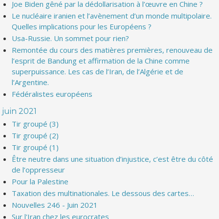
Joe Biden gêné par la dédollarisation à l’œuvre en Chine ?
Le nucléaire iranien et l’avènement d’un monde multipolaire.
Quelles implications pour les Européens ?
Usa-Russie. Un sommet pour rien?
Remontée du cours des matières premières, renouveau de
l’esprit de Bandung et affirmation de la Chine comme
superpuissance. Les cas de l’Iran, de l’Algérie et de
l’Argentine.
Fédéralistes européens
juin 2021
Tir groupé (3)
Tir groupé (2)
Tir groupé (1)
Être neutre dans une situation d’injustice, c’est être du côté
de l’oppresseur
Pour la Palestine
Taxation des multinationales. Le dessous des cartes…
Nouvelles 246 - Juin 2021
Sur l'Iran chez les eurocrates