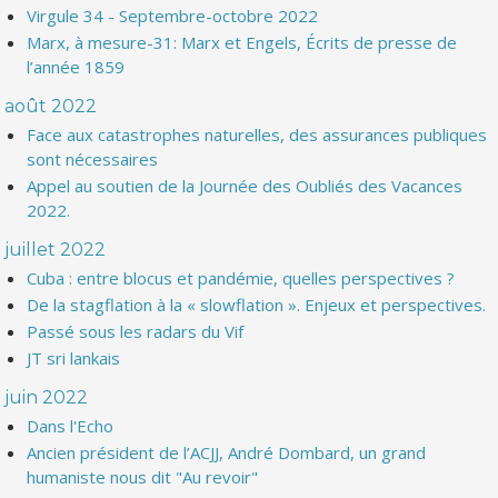
Virgule 34 - Septembre-octobre 2022
Marx, à mesure-31: Marx et Engels, Écrits de presse de
l’année 1859
août 2022
Face aux catastrophes naturelles, des assurances publiques
sont nécessaires
Appel au soutien de la Journée des Oubliés des Vacances
2022.
juillet 2022
Cuba : entre blocus et pandémie, quelles perspectives ?
De la stagflation à la « slowflation ». Enjeux et perspectives.
Passé sous les radars du Vif
JT sri lankais
juin 2022
Dans l'Echo
Ancien président de l’ACJJ, André Dombard, un grand
humaniste nous dit "Au revoir"