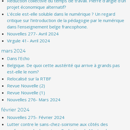
Réduction collective du temps de travail. Pierre d’angle d’un
projet économique alternatif?
L’école est-elle soluble dans le numérique ? Un regard
critique sur l’introduction de la pédagogie par le numérique
dans l’enseignement belge francophone.
Nouvelles 277- Avril 2024
Virgule 41- Avril 2024
mars 2024
Dans l'Echo
Belgique. De quoi cette austérité qui arrive à grands pas
est-elle le nom?
Relocalisé sur la RTBF
Revue Nouvelle (2)
Revue Nouvelle (1)
Nouvelles 276- Mars 2024
février 2024
Nouvelles 275- Février 2024
Lutter contre le sans-chez-soirisme aux côtés des