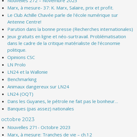
Nouvelles 272 – Novembre 2023
Marx, à mesure- 37: K. Marx, Salaire, prix et profit.
Le Club Achille Chavée parle de l'école numérique sur
Antenne Centre!
Parution dans la bonne presse (Recherches internationales)
Jeux gratuits en ligne et néo-surtravail. Problématisation
dans le cadre de la critique matérialiste de l’économie
politique.
Opinions CSC
LN Prolo
LN24 et la Wallonie
Benchmarking
Animaux dangereux sur LN24
LN24 (OQT)
Dans les Guyanes, le pétrole ne fait pas le bonheur…
Banques (pas assez) nationales
octobre 2023
Nouvelles 271- Octobre 2023
Marx, à mesure: Tranches de vie – ch.12