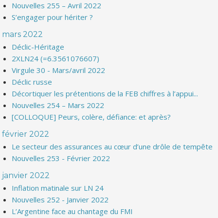
Nouvelles 255 – Avril 2022
S’engager pour hériter ?
mars 2022
Déclic-Héritage
2XLN24 (=6.3561076607)
Virgule 30 - Mars/avril 2022
Déclic russe
Décortiquer les prétentions de la FEB chiffres à l’appui...
Nouvelles 254 – Mars 2022
[COLLOQUE] Peurs, colère, défiance: et après?
février 2022
Le secteur des assurances au cœur d’une drôle de tempête
Nouvelles 253 - Février 2022
janvier 2022
Inflation matinale sur LN 24
Nouvelles 252 - Janvier 2022
L’Argentine face au chantage du FMI