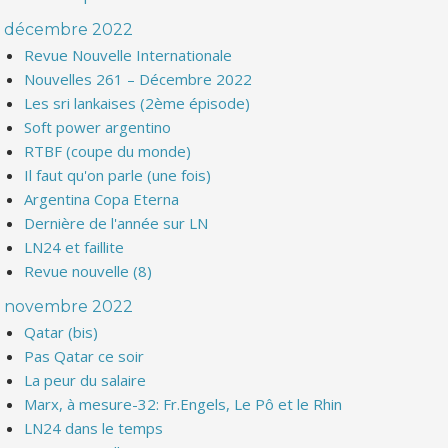
décembre 2022
Revue Nouvelle Internationale
Nouvelles 261 – Décembre 2022
Les sri lankaises (2ème épisode)
Soft power argentino
RTBF (coupe du monde)
Il faut qu'on parle (une fois)
Argentina Copa Eterna
Dernière de l'année sur LN
LN24 et faillite
Revue nouvelle (8)
novembre 2022
Qatar (bis)
Pas Qatar ce soir
La peur du salaire
Marx, à mesure-32: Fr.Engels, Le Pô et le Rhin
LN24 dans le temps