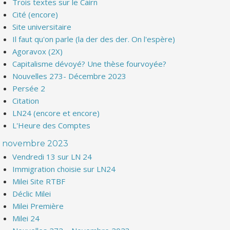
Trois textes sur le Cairn
Cité (encore)
Site universitaire
Il faut qu'on parle (la der des der. On l'espère)
Agoravox (2X)
Capitalisme dévoyé? Une thèse fourvoyée?
Nouvelles 273- Décembre 2023
Persée 2
Citation
LN24 (encore et encore)
L'Heure des Comptes
novembre 2023
Vendredi 13 sur LN 24
Immigration choisie sur LN24
Milei Site RTBF
Déclic Milei
Milei Première
Milei 24