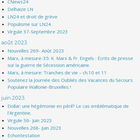
CNews24
Delhaize LN
LN24 et droit de grève
Populisme sur LN24
Virgule 37-Septembre 2023
août 2023
Nouvelles 269- Août 2023
Marx, à mesure-35: K. Marx & Fr. Engels : Écrits de presse
sur la guerre de Sécession américaine.
Marx, à mesure: Tranches de vie – ch.10 et 11
Soutenez la Journée des Oubliés des Vacances du Secours
Populaire Wallonie-Bruxelles !
juin 2023
Dollar: une hégémonie en péril? Le cas emblématique de
l’Argentine.
Virgule 36- Juin 2023
Nouvelles 268- Juin 2023
Echontestation