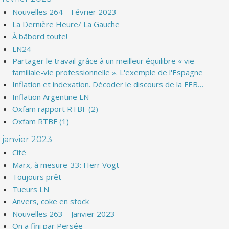
Nouvelles 264 – Février 2023
La Dernière Heure/ La Gauche
À bâbord toute!
LN24
Partager le travail grâce à un meilleur équilibre « vie
familiale-vie professionnelle ». L'exemple de l'Espagne
Inflation et indexation. Décoder le discours de la FEB…
Inflation Argentine LN
Oxfam rapport RTBF (2)
Oxfam RTBF (1)
janvier 2023
Cité
Marx, à mesure-33: Herr Vogt
Toujours prêt
Tueurs LN
Anvers, coke en stock
Nouvelles 263 – Janvier 2023
On a fini par Persée