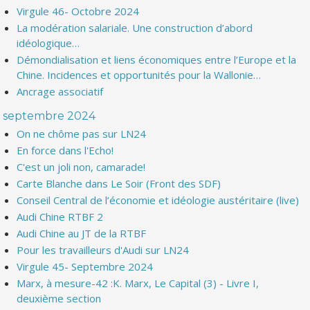
Virgule 46- Octobre 2024
La modération salariale. Une construction d’abord
idéologique…
Démondialisation et liens économiques entre l’Europe et la
Chine. Incidences et opportunités pour la Wallonie…
Ancrage associatif
septembre 2024
On ne chôme pas sur LN24
En force dans l'Echo!
C'est un joli non, camarade!
Carte Blanche dans Le Soir (Front des SDF)
Conseil Central de l’économie et idéologie austéritaire (live)
Audi Chine RTBF 2
Audi Chine au JT de la RTBF
Pour les travailleurs d'Audi sur LN24
Virgule 45- Septembre 2024
Marx, à mesure-42 :K. Marx, Le Capital (3) - Livre I,
deuxième section