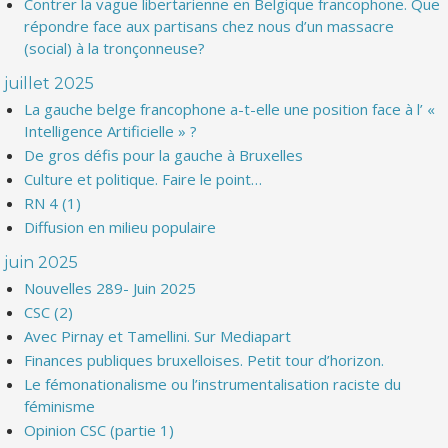
Contrer la vague libertarienne en Belgique francophone. Que
répondre face aux partisans chez nous d’un massacre
(social) à la tronçonneuse?
juillet 2025
La gauche belge francophone a-t-elle une position face à l’ «
Intelligence Artificielle » ?
De gros défis pour la gauche à Bruxelles
Culture et politique. Faire le point…
RN 4 (1)
Diffusion en milieu populaire
juin 2025
Nouvelles 289- Juin 2025
CSC (2)
Avec Pirnay et Tamellini. Sur Mediapart
Finances publiques bruxelloises. Petit tour d’horizon.
Le fémonationalisme ou l’instrumentalisation raciste du
féminisme
Opinion CSC (partie 1)