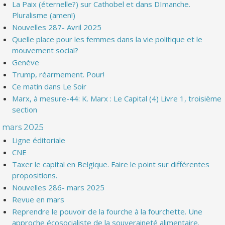
La Paix (éternelle?) sur Cathobel et dans DImanche.
Pluralisme (amen!)
Nouvelles 287- Avril 2025
Quelle place pour les femmes dans la vie politique et le
mouvement social?
Genève
Trump, réarmement. Pour!
Ce matin dans Le Soir
Marx, à mesure-44: K. Marx : Le Capital (4) Livre 1, troisième
section
mars 2025
Ligne éditoriale
CNE
Taxer le capital en Belgique. Faire le point sur différentes
propositions.
Nouvelles 286- mars 2025
Revue en mars
Reprendre le pouvoir de la fourche à la fourchette. Une
approche écosocialiste de la souveraineté alimentaire.