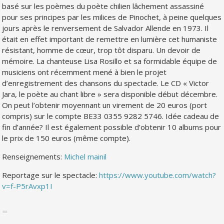
basé sur les poèmes du poète chilien lâchement assassiné
pour ses principes par les milices de Pinochet, à peine quelques
jours après le renversement de Salvador Allende en 1973. Il
était en effet important de remettre en lumière cet humaniste
résistant, homme de cœur, trop tôt disparu. Un devoir de
mémoire. La chanteuse Lisa Rosillo et sa formidable équipe de
musiciens ont récemment mené à bien le projet
d’enregistrement des chansons du spectacle. Le CD « Victor
Jara, le poète au chant libre » sera disponible début décembre.
On peut l’obtenir moyennant un virement de 20 euros (port
compris) sur le compte BE33 0355 9282 5746. Idée cadeau de
fin d’année? Il est également possible d’obtenir 10 albums pour
le prix de 150 euros (même compte).
Renseignements:
Michel mainil
Reportage sur le spectacle:
https://www.youtube.com/watch?
v=f-P5rAvxp1I