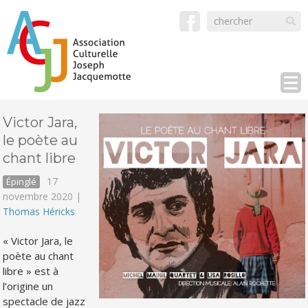
Victor Jara,
le poète au
chant libre
17
Épinglé
novembre 2020 |
Thomas Héricks
« Victor Jara, le
poète au chant
libre » est à
l’origine un
spectacle de jazz