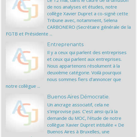
Le 12 mai, dans le cadre de la diffusion
de nos analyses et études, notre
collège Xavier Dupret a co-signé cette
Tribune avec, notamment, Selena
CARBONERO (Secrétaire générale de la
FGTB et Présidente ...
Entreprenants
Il y a ceux qui parlent des entreprises
et ceux qui parlent aux entreprises.
Nous appartenons résolument à la
deuxième catégorie. Voilà pourquoi
nous sommes fiers d’annoncer que
notre collègue ...
Buenos Aires Démocratie.
Un ancrage associatif, cela ne
s’improvise pas. C’est ainsi qu’à la
demande du MOC, l’étude de notre
collègue Xavier Dupret intitulée « De
Buenos Aires à Bruxelles, une