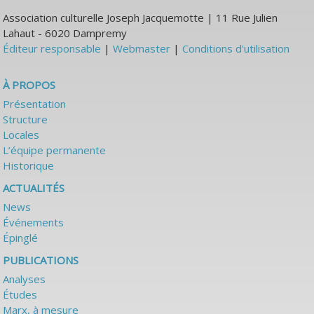
Association culturelle Joseph Jacquemotte | 11 Rue Julien
Lahaut - 6020 Dampremy
Éditeur responsable
|
Webmaster
|
Conditions d'utilisation
À PROPOS
Présentation
Structure
Locales
L’équipe permanente
Historique
ACTUALITÉS
News
Événements
Épinglé
PUBLICATIONS
Analyses
Études
Marx, à mesure