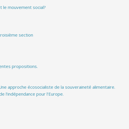
et le mouvement social?
 troisième section
rentes propositions.
 Une approche écosocialiste de la souveraineté alimentaire.
de l’indépendance pour l’Europe.