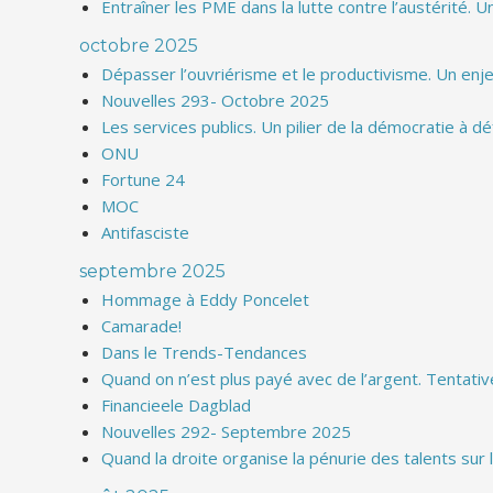
Entraîner les PME dans la lutte contre l’austérité. U
octobre 2025
Dépasser l’ouvriérisme et le productivisme. Un enj
Nouvelles 293- Octobre 2025
Les services publics. Un pilier de la démocratie à d
ONU
Fortune 24
MOC
Antifasciste
septembre 2025
Hommage à Eddy Poncelet
Camarade!
Dans le Trends-Tendances
Quand on n’est plus payé avec de l’argent. Tentat
Financieele Dagblad
Nouvelles 292- Septembre 2025
Quand la droite organise la pénurie des talents sur