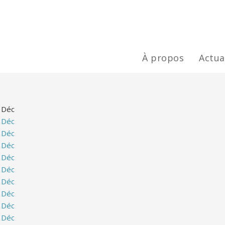
À propos
Actua
Déc
Déc
Déc
Déc
Déc
Déc
Déc
Déc
Déc
Déc