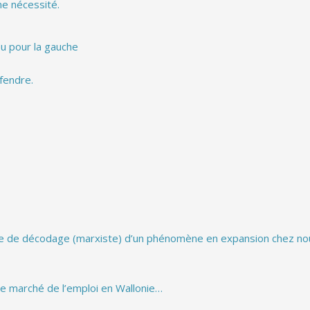
ne nécessité.
eu pour la gauche
éfendre.
ive de décodage (marxiste) d’un phénomène en expansion chez no
 le marché de l’emploi en Wallonie…