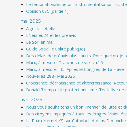
Le fémonationalisme ou l’instrumentalisation racist
Opinion CSC (partie 1)
mai 2025
Alger la rebelle
LNeuneu24 et les préavis
Le Soir en mai
Guide Social (d'utilité publique)
Des délais de préavis plus courts. Pour quel projet
Marx, à mesure: Tranches de vie- ch.16
Marx, à mesure- 45: Après le Congrès de La Haye
Nouvelles 288- Mai 2025
Croissance, décroissance et altercroissance. Retou
Donald Trump et le protectionnisme. Tentative de 
avril 2025
Nous vous souhaitons un bon Premier de lutte et de
Des citoyens impliqués à tous les étages. Vision éc
La Paix (éternelle?) sur Cathobel et dans DImanche.