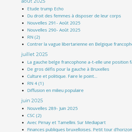
août 2025
Etude trump Echo
Du droit des femmes à disposer de leur corps
Nouvelles 291- Août 2025
Nouvelles 290- Août 2025
RN (2)
Contrer la vague libertarienne en Belgique francop
juillet 2025
La gauche belge francophone a-t-elle une position face 
De gros défis pour la gauche à Bruxelles
Culture et politique. Faire le point…
RN 4 (1)
Diffusion en milieu populaire
juin 2025
Nouvelles 289- Juin 2025
CSC (2)
Avec Pirnay et Tamellini. Sur Mediapart
Finances publiques bruxelloises. Petit tour d’horizon