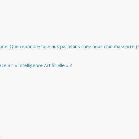
hone. Que répondre face aux partisans chez nous d’un massacre (s
à l’ « Intelligence Artificielle » ?
.