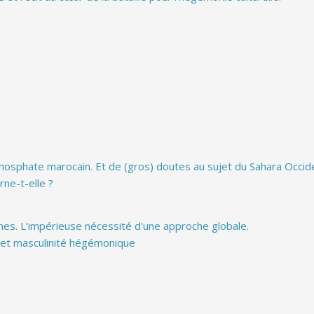
phosphate marocain. Et de (gros) doutes au sujet du Sahara Occiden
rne-t-elle ?
hes. L’impérieuse nécessité d'une approche globale.
s et masculinité hégémonique