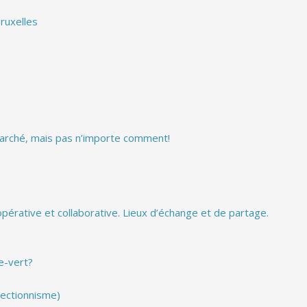
ruxelles
 marché, mais pas n’importe comment!
érative et collaborative. Lieux d’échange et de partage.
e-vert?
ectionnisme)