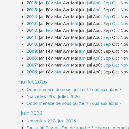
2016
:
Jan
Fév
Mar
Avr
Mai
Juin
Juil
Août
Sep
Oct
Nov
2015
:
Jan
Fév
Mar
Avr
Mai
Juin
Juil
Août
Sep
Oct
Nov
2014
:
Jan
Fév
Mar
Avr
Mai
Juin
Juil
Août
Sep
Oct
Nov
2013
:
Jan
Fév
Mar
Avr
Mai
Juin
Juil
Août
Sep
Oct
Nov
2012
:
Jan
Fév
Mar
Avr
Mai
Juin
Juil
Août
Sep
Oct
Nov
2011
:
Jan
Fév
Mar
Avr
Mai
Juin
Juil
Août
Sep
Oct
Nov
2010
:
Jan
Fév
Mar
Avr
Mai
Juin
Juil
Août
Sep
Oct
Nov
2009
:
Jan
Fév
Mar
Avr
Mai
Juin
Juil
Août
Sep
Oct
Nov
2008
:
Jan
Fév
Mar
Avr
Mai
Juin
Juil
Août
Sep
Oct
Nov
2007
:
Jan
Fév
Mar
Avr
Mai
Juin
Juil
Août
Sep
Oct
Nov
2006
:
Jan
Fév
Mar
Avr
Mai
Juin
Juil
Août
Sep
Oct
Nov
juillet 2026
Odoo menace de nous quitter ! Tous aux abris ?
Nouvelles 298- Juillet 2026
Odoo menace de nous quitter ! Tous aux abris ?
juin 2026
Nouvelles 297- Juin 2026
Faut-il un Puy-du-Fou de gauche ? Histoire, mémoire 