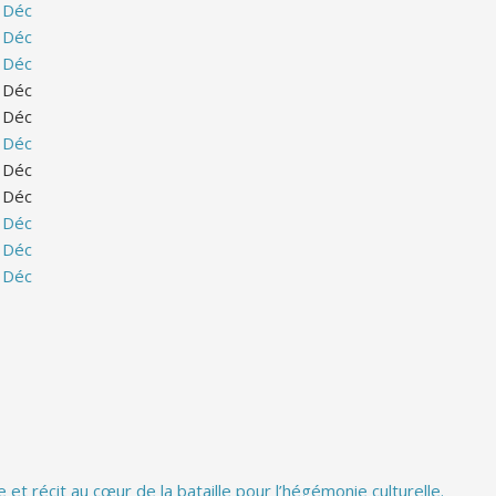
Déc
Déc
Déc
Déc
Déc
Déc
Déc
Déc
Déc
Déc
Déc
et récit au cœur de la bataille pour l’hégémonie culturelle.