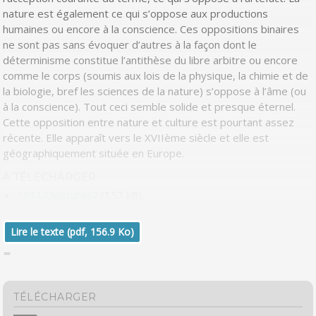
nature est également ce qui s’oppose aux productions
humaines ou encore à la conscience. Ces oppositions binaires
ne sont pas sans évoquer d’autres à la façon dont le
déterminisme constitue l’antithèse du libre arbitre ou encore
comme le corps (soumis aux lois de la physique, la chimie et de
la biologie, bref les sciences de la nature) s’oppose à l’âme (ou
à la conscience). Tout ceci semble solide et presque éternel.
Cette opposition entre nature et culture est pourtant assez
récente. Elle apparaît vers le XVII
ème
siècle et elle est
géographiquement située en Europe.
À TÉLÉCHARGER
161105naturec2
(157 kB)
Lire le texte (pdf, 156.9 Ko)
TÉLÉCHARGER