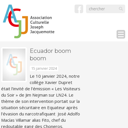
Ecuador boom
boom
15 janvier 2024
Le 10 janvier 2024, notre
collège Xavier Dupret
était l’invité de l’émission « Les Visiteurs
du Soir » de Jim Nejman sur LN24. Le
thème de son intervention portait sur la
situation sécuritaire en Equateur après
l’évasion du narcotrafiquant
José Adolfo
Macías Villamar alias Fito, chef du
redoutable gang des Choneros.