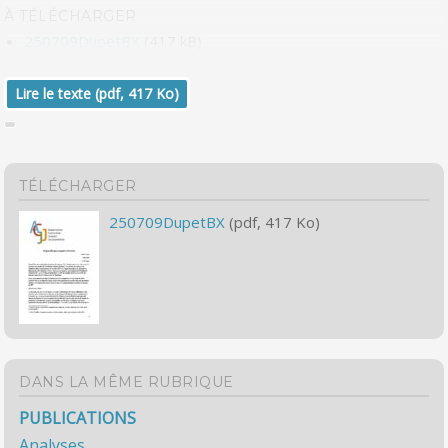
À TÉLÉCHARGER
250709DupetBX
(417 kB)
Lire le texte (pdf, 417 Ko)
TÉLÉCHARGER
250709DupetBX
(pdf, 417 Ko)
DANS LA MÊME RUBRIQUE
PUBLICATIONS
Analyses