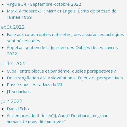
Virgule 34 - Septembre-octobre 2022
Marx, à mesure-31: Marx et Engels, Écrits de presse de
l’année 1859
août 2022
Face aux catastrophes naturelles, des assurances publiques
sont nécessaires
Appel au soutien de la Journée des Oubliés des Vacances
2022.
juillet 2022
Cuba : entre blocus et pandémie, quelles perspectives ?
De la stagflation à la « slowflation ». Enjeux et perspectives.
Passé sous les radars du Vif
JT sri lankais
juin 2022
Dans l'Echo
Ancien président de l’ACJJ, André Dombard, un grand
humaniste nous dit "Au revoir"