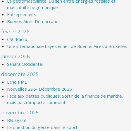
La pétromasculinité. Du lien entre énergies fossiles et
masculinité hégémonique
Entreprenants
Buenos Aires Démocratie.
février 2026
CSC Radio
Une internationale hayékienne : de Buenos Aires à Bruxelles
janvier 2026
Sahara Occidental
décembre 2025
Echo PME
Nouvelles 295- Décembre 2025
Face aux dettes publiques. Sortir de la finance de marché,
mais pas n’importe comment!
novembre 2025
RN again!
La question du genre dans le sport