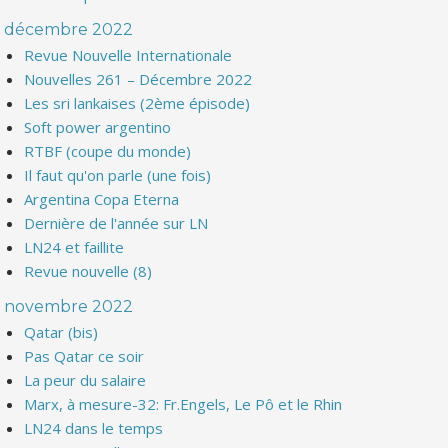
décembre 2022
Revue Nouvelle Internationale
Nouvelles 261 – Décembre 2022
Les sri lankaises (2ème épisode)
Soft power argentino
RTBF (coupe du monde)
Il faut qu'on parle (une fois)
Argentina Copa Eterna
Dernière de l'année sur LN
LN24 et faillite
Revue nouvelle (8)
novembre 2022
Qatar (bis)
Pas Qatar ce soir
La peur du salaire
Marx, à mesure-32: Fr.Engels, Le Pô et le Rhin
LN24 dans le temps