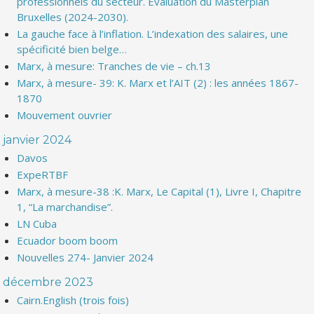
professionnels du secteur. Evaluation du Masterplan
Bruxelles (2024-2030).
La gauche face à l’inflation. L’indexation des salaires, une
spécificité bien belge…
Marx, à mesure: Tranches de vie – ch.13
Marx, à mesure- 39: K. Marx et l’AIT (2) : les années 1867-
1870
Mouvement ouvrier
janvier 2024
Davos
ExpeRTBF
Marx, à mesure-38 :K. Marx, Le Capital (1), Livre I, Chapitre
1, “La marchandise”.
LN Cuba
Ecuador boom boom
Nouvelles 274- Janvier 2024
décembre 2023
Cairn.English (trois fois)