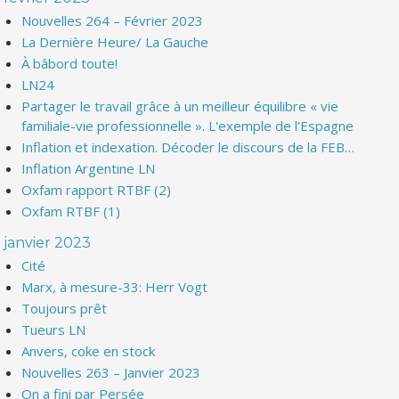
Nouvelles 264 – Février 2023
La Dernière Heure/ La Gauche
À bâbord toute!
LN24
Partager le travail grâce à un meilleur équilibre « vie
familiale-vie professionnelle ». L'exemple de l'Espagne
Inflation et indexation. Décoder le discours de la FEB…
Inflation Argentine LN
Oxfam rapport RTBF (2)
Oxfam RTBF (1)
janvier 2023
Cité
Marx, à mesure-33: Herr Vogt
Toujours prêt
Tueurs LN
Anvers, coke en stock
Nouvelles 263 – Janvier 2023
On a fini par Persée