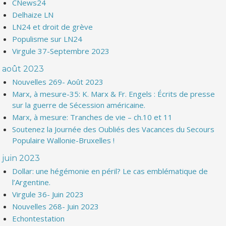
CNews24
Delhaize LN
LN24 et droit de grève
Populisme sur LN24
Virgule 37-Septembre 2023
août 2023
Nouvelles 269- Août 2023
Marx, à mesure-35: K. Marx & Fr. Engels : Écrits de presse
sur la guerre de Sécession américaine.
Marx, à mesure: Tranches de vie – ch.10 et 11
Soutenez la Journée des Oubliés des Vacances du Secours
Populaire Wallonie-Bruxelles !
juin 2023
Dollar: une hégémonie en péril? Le cas emblématique de
l’Argentine.
Virgule 36- Juin 2023
Nouvelles 268- Juin 2023
Echontestation