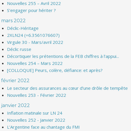
Nouvelles 255 – Avril 2022
S’engager pour hériter ?
mars 2022
Déclic-Héritage
2XLN24 (=6.3561076607)
Virgule 30 - Mars/avril 2022
Déclic russe
Décortiquer les prétentions de la FEB chiffres à l’appui...
Nouvelles 254 – Mars 2022
[COLLOQUE] Peurs, colère, défiance: et après?
février 2022
Le secteur des assurances au cœur d’une drôle de tempête
Nouvelles 253 - Février 2022
janvier 2022
Inflation matinale sur LN 24
Nouvelles 252 - Janvier 2022
L’Argentine face au chantage du FMI