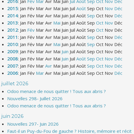
2016
:
Jan
Fév
Mar
Avr
Mai
Juin
Juil
Août
Sep
Oct
Nov
Déc
2015
:
Jan
Fév
Mar
Avr
Mai
Juin
Juil
Août
Sep
Oct
Nov
Déc
2014
:
Jan
Fév
Mar
Avr
Mai
Juin
Juil
Août
Sep
Oct
Nov
Déc
2013
:
Jan
Fév
Mar
Avr
Mai
Juin
Juil
Août
Sep
Oct
Nov
Déc
2012
:
Jan
Fév
Mar
Avr
Mai
Juin
Juil
Août
Sep
Oct
Nov
Déc
2011
:
Jan
Fév
Mar
Avr
Mai
Juin
Juil
Août
Sep
Oct
Nov
Déc
2010
:
Jan
Fév
Mar
Avr
Mai
Juin
Juil
Août
Sep
Oct
Nov
Déc
2009
:
Jan
Fév
Mar
Avr
Mai
Juin
Juil
Août
Sep
Oct
Nov
Déc
2008
:
Jan
Fév
Mar
Avr
Mai
Juin
Juil
Août
Sep
Oct
Nov
Déc
2007
:
Jan
Fév
Mar
Avr
Mai
Juin
Juil
Août
Sep
Oct
Nov
Déc
2006
:
Jan
Fév
Mar
Avr
Mai
Juin
Juil
Août
Sep
Oct
Nov
Déc
juillet 2026
Odoo menace de nous quitter ! Tous aux abris ?
Nouvelles 298- Juillet 2026
Odoo menace de nous quitter ! Tous aux abris ?
juin 2026
Nouvelles 297- Juin 2026
Faut-il un Puy-du-Fou de gauche ? Histoire, mémoire et récit