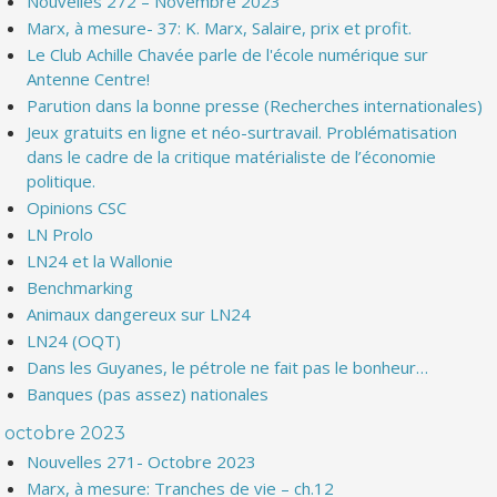
Nouvelles 272 – Novembre 2023
Marx, à mesure- 37: K. Marx, Salaire, prix et profit.
Le Club Achille Chavée parle de l'école numérique sur
Antenne Centre!
Parution dans la bonne presse (Recherches internationales)
Jeux gratuits en ligne et néo-surtravail. Problématisation
dans le cadre de la critique matérialiste de l’économie
politique.
Opinions CSC
LN Prolo
LN24 et la Wallonie
Benchmarking
Animaux dangereux sur LN24
LN24 (OQT)
Dans les Guyanes, le pétrole ne fait pas le bonheur…
Banques (pas assez) nationales
octobre 2023
Nouvelles 271- Octobre 2023
Marx, à mesure: Tranches de vie – ch.12