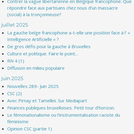
Contrer la vague libertarienne en Belgique francophone. Que
répondre face aux partisans chez nous d’un massacre
(social) à la tronçonneuse?
juillet 2025
La gauche belge francophone a-t-elle une position face à l’ «
Intelligence Artificielle » ?
De gros défis pour la gauche à Bruxelles
Culture et politique. Faire le point…
RN 4 (1)
Diffusion en milieu populaire
juin 2025
Nouvelles 289- Juin 2025
CSC (2)
Avec Pirnay et Tamellini. Sur Mediapart
Finances publiques bruxelloises. Petit tour d’horizon.
Le fémonationalisme ou l’instrumentalisation raciste du
féminisme
Opinion CSC (partie 1)