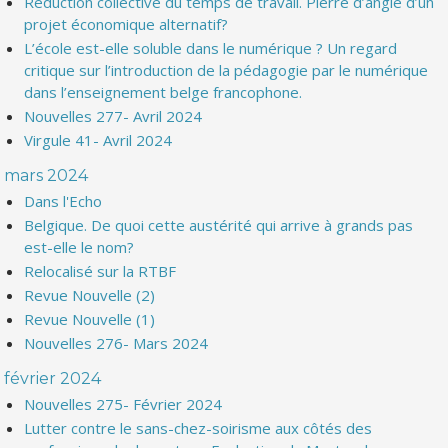
Réduction collective du temps de travail. Pierre d’angle d’un
projet économique alternatif?
L’école est-elle soluble dans le numérique ? Un regard
critique sur l’introduction de la pédagogie par le numérique
dans l’enseignement belge francophone.
Nouvelles 277- Avril 2024
Virgule 41- Avril 2024
mars 2024
Dans l'Echo
Belgique. De quoi cette austérité qui arrive à grands pas
est-elle le nom?
Relocalisé sur la RTBF
Revue Nouvelle (2)
Revue Nouvelle (1)
Nouvelles 276- Mars 2024
février 2024
Nouvelles 275- Février 2024
Lutter contre le sans-chez-soirisme aux côtés des