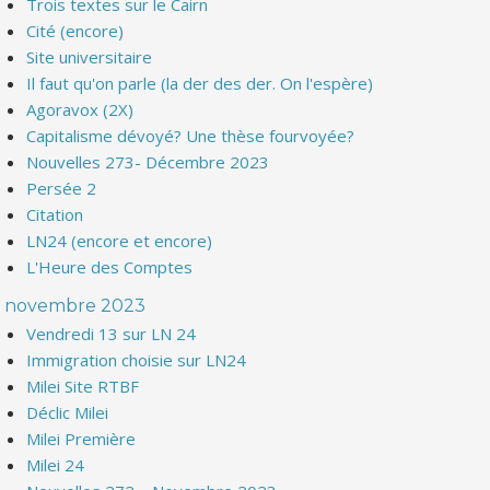
Trois textes sur le Cairn
Cité (encore)
Site universitaire
Il faut qu'on parle (la der des der. On l'espère)
Agoravox (2X)
Capitalisme dévoyé? Une thèse fourvoyée?
Nouvelles 273- Décembre 2023
Persée 2
Citation
LN24 (encore et encore)
L'Heure des Comptes
novembre 2023
Vendredi 13 sur LN 24
Immigration choisie sur LN24
Milei Site RTBF
Déclic Milei
Milei Première
Milei 24