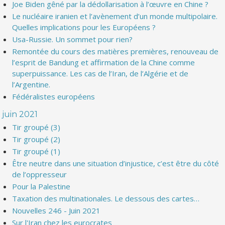
Joe Biden gêné par la dédollarisation à l’œuvre en Chine ?
Le nucléaire iranien et l’avènement d’un monde multipolaire.
Quelles implications pour les Européens ?
Usa-Russie. Un sommet pour rien?
Remontée du cours des matières premières, renouveau de
l’esprit de Bandung et affirmation de la Chine comme
superpuissance. Les cas de l’Iran, de l’Algérie et de
l’Argentine.
Fédéralistes européens
juin 2021
Tir groupé (3)
Tir groupé (2)
Tir groupé (1)
Être neutre dans une situation d’injustice, c’est être du côté
de l’oppresseur
Pour la Palestine
Taxation des multinationales. Le dessous des cartes…
Nouvelles 246 - Juin 2021
Sur l'Iran chez les eurocrates