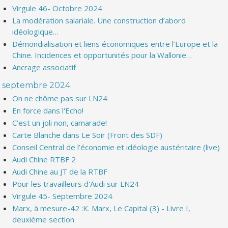
Virgule 46- Octobre 2024
La modération salariale. Une construction d’abord
idéologique…
Démondialisation et liens économiques entre l’Europe et la
Chine. Incidences et opportunités pour la Wallonie…
Ancrage associatif
septembre 2024
On ne chôme pas sur LN24
En force dans l'Echo!
C'est un joli non, camarade!
Carte Blanche dans Le Soir (Front des SDF)
Conseil Central de l’économie et idéologie austéritaire (live)
Audi Chine RTBF 2
Audi Chine au JT de la RTBF
Pour les travailleurs d'Audi sur LN24
Virgule 45- Septembre 2024
Marx, à mesure-42 :K. Marx, Le Capital (3) - Livre I,
deuxième section