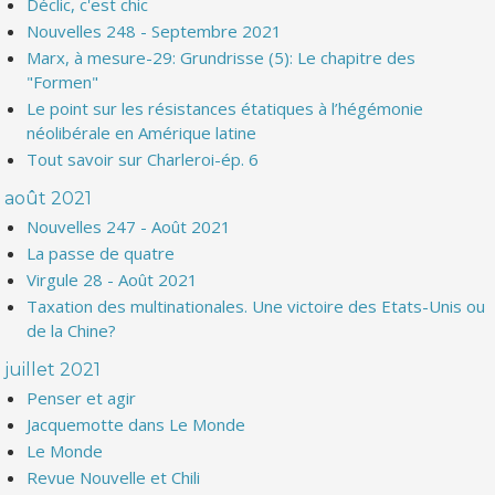
Déclic, c'est chic
Nouvelles 248 - Septembre 2021
Marx, à mesure-29: Grundrisse (5): Le chapitre des
"Formen"
Le point sur les résistances étatiques à l’hégémonie
néolibérale en Amérique latine
Tout savoir sur Charleroi-ép. 6
août 2021
Nouvelles 247 - Août 2021
La passe de quatre
Virgule 28 - Août 2021
Taxation des multinationales. Une victoire des Etats-Unis ou
de la Chine?
juillet 2021
Penser et agir
Jacquemotte dans Le Monde
Le Monde
Revue Nouvelle et Chili