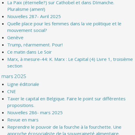
La Paix (éternelle?) sur Cathobel et dans DImanche.
Pluralisme (amen!)
Nouvelles 287- Avril 2025
Quelle place pour les femmes dans la vie politique et le
mouvement social?
Genève
Trump, réarmement. Pour!
Ce matin dans Le Soir
Marx, à mesure-44: K. Marx : Le Capital (4) Livre 1, troisième
section
mars 2025
Ligne éditoriale
CNE
Taxer le capital en Belgique. Faire le point sur différentes
propositions.
Nouvelles 286- mars 2025
Revue en mars
Reprendre le pouvoir de la fourche à la fourchette. Une
approche écosocialiste de la souveraineté alimentaire.