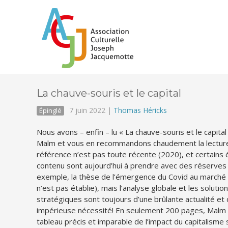
La chauve-souris et le capital
7 juin 2022 |
Thomas Héricks
Épinglé
Nous avons – enfin – lu « La chauve-souris et le capita
Malm et vous en recommandons chaudement la lecture.
référence n’est pas toute récente (2020), et certains
contenu sont aujourd’hui à prendre avec des réserves
exemple, la thèse de l’émergence du Covid au march
n’est pas établie), mais l’analyse globale et les solutio
stratégiques sont toujours d’une brûlante actualité et 
impérieuse nécessité! En seulement 200 pages, Malm
tableau précis et imparable de l’impact du capitalisme 