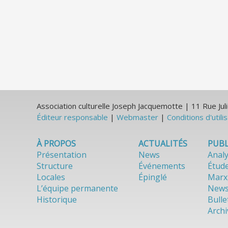
Association culturelle Joseph Jacquemotte | 11 Rue J
Éditeur responsable
|
Webmaster
|
Conditions d'utili
À PROPOS
ACTUALITÉS
PUBL
Présentation
News
Anal
Structure
Événements
Étud
Locales
Épinglé
Marx
L’équipe permanente
News
Historique
Bulle
Archi