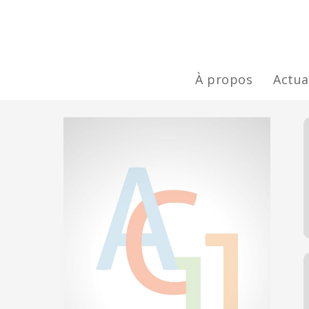
À propos
Actua