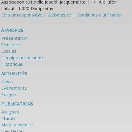
Association culturelle Joseph Jacquemotte | 11 Rue Julien
Lahaut - 6020 Dampremy
Éditeur responsable
|
Webmaster
|
Conditions d'utilisation
À PROPOS
Présentation
Structure
Locales
L’équipe permanente
Historique
ACTUALITÉS
News
Événements
Épinglé
PUBLICATIONS
Analyses
Études
Marx, à mesure
Newsletter