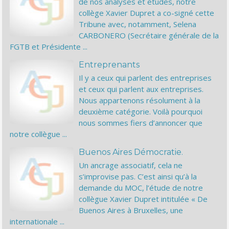
de nos analyses et études, notre
collège Xavier Dupret a co-signé cette
Tribune avec, notamment, Selena
CARBONERO (Secrétaire générale de la
FGTB et Présidente ...
Entreprenants
Il y a ceux qui parlent des entreprises
et ceux qui parlent aux entreprises.
Nous appartenons résolument à la
deuxième catégorie. Voilà pourquoi
nous sommes fiers d’annoncer que
notre collègue ...
Buenos Aires Démocratie.
Un ancrage associatif, cela ne
s’improvise pas. C’est ainsi qu’à la
demande du MOC, l’étude de notre
collègue Xavier Dupret intitulée « De
Buenos Aires à Bruxelles, une
internationale ...