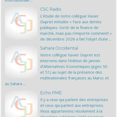
internationale ...
CSC Radio
L’étude de notre collègue Xavier
Dupret intitulée « Face aux dettes
publiques. Sortir de la finance de
marché, mais pas n’importe comment! »
de décembre 2026 a fait l’objet d’une ...
Sahara Occidental
Notre collègue Xavier Dupret est
intervenu dans l’édition de janvier
d’Alternatives Economiques (pges 50
et 51) au sujet de la présence des
multinationales françaises au Maroc et
au Sahara ...
Echo PME
Il y a ceux qui parlent des entreprises
et ceux qui parlent aux entreprises.
Nous appartenons résolument à la
deuxième catégorie. Voilà pourquoi