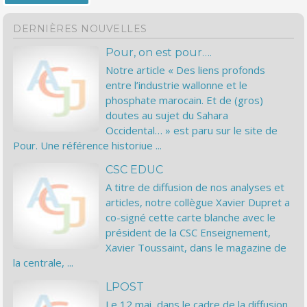
DERNIÈRES NOUVELLES
Pour, on est pour….
Notre article « Des liens profonds
entre l’industrie wallonne et le
phosphate marocain. Et de (gros)
doutes au sujet du Sahara
Occidental… » est paru sur le site de
Pour. Une référence historiue ...
CSC EDUC
A titre de diffusion de nos analyses et
articles, notre collègue Xavier Dupret a
co-signé cette carte blanche avec le
président de la CSC Enseignement,
Xavier Toussaint, dans le magazine de
la centrale, ...
LPOST
Le 12 mai, dans le cadre de la diffusion