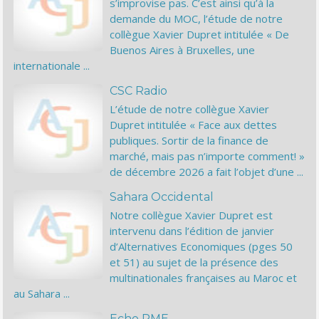
s’improvise pas. C’est ainsi qu’à la
demande du MOC, l’étude de notre
collègue Xavier Dupret intitulée « De
Buenos Aires à Bruxelles, une
internationale ...
CSC Radio
L’étude de notre collègue Xavier
Dupret intitulée « Face aux dettes
publiques. Sortir de la finance de
marché, mais pas n’importe comment! »
de décembre 2026 a fait l’objet d’une ...
Sahara Occidental
Notre collègue Xavier Dupret est
intervenu dans l’édition de janvier
d’Alternatives Economiques (pges 50
et 51) au sujet de la présence des
multinationales françaises au Maroc et
au Sahara ...
Echo PME