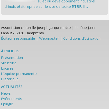
sujet du développement industriel
chinois était reprise sur le site de ladite RTBF. Il ...
Association culturelle Joseph Jacquemotte | 11 Rue Julien
Lahaut - 6020 Dampremy
Éditeur responsable
|
Webmaster
|
Conditions d'utilisation
À PROPOS
Présentation
Structure
Locales
L’équipe permanente
Historique
ACTUALITÉS
News
Événements
Épinglé