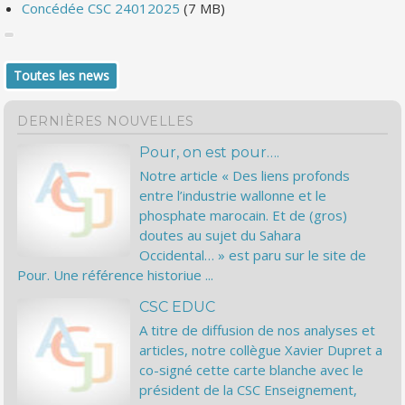
Concédée CSC 24012025
(7 MB)
Toutes les news
DERNIÈRES NOUVELLES
Pour, on est pour….
Notre article « Des liens profonds
entre l’industrie wallonne et le
phosphate marocain. Et de (gros)
doutes au sujet du Sahara
Occidental… » est paru sur le site de
Pour. Une référence historiue ...
CSC EDUC
A titre de diffusion de nos analyses et
articles, notre collègue Xavier Dupret a
co-signé cette carte blanche avec le
président de la CSC Enseignement,