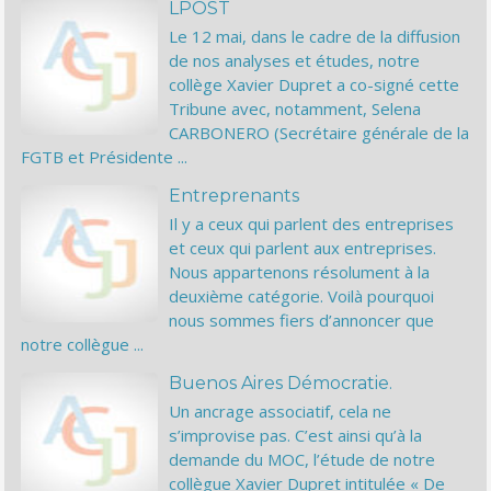
LPOST
Le 12 mai, dans le cadre de la diffusion
de nos analyses et études, notre
collège Xavier Dupret a co-signé cette
Tribune avec, notamment, Selena
CARBONERO (Secrétaire générale de la
FGTB et Présidente ...
Entreprenants
Il y a ceux qui parlent des entreprises
et ceux qui parlent aux entreprises.
Nous appartenons résolument à la
deuxième catégorie. Voilà pourquoi
nous sommes fiers d’annoncer que
notre collègue ...
Buenos Aires Démocratie.
Un ancrage associatif, cela ne
s’improvise pas. C’est ainsi qu’à la
demande du MOC, l’étude de notre
collègue Xavier Dupret intitulée « De