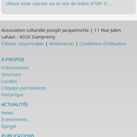
chinois était reprise sur le site de ladite RTBF. Il ...
Association culturelle Joseph Jacquemotte | 11 Rue Julien
Lahaut - 6020 Dampremy
Éditeur responsable
|
Webmaster
|
Conditions d'utilisation
À PROPOS
Présentation
Structure
Locales
L’équipe permanente
Historique
ACTUALITÉS
News
Événements
Épinglé
PUBLICATIONS