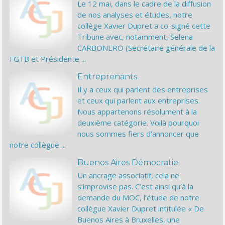
Le 12 mai, dans le cadre de la diffusion
de nos analyses et études, notre
collège Xavier Dupret a co-signé cette
Tribune avec, notamment, Selena
CARBONERO (Secrétaire générale de la
FGTB et Présidente ...
Entreprenants
Il y a ceux qui parlent des entreprises
et ceux qui parlent aux entreprises.
Nous appartenons résolument à la
deuxième catégorie. Voilà pourquoi
nous sommes fiers d’annoncer que
notre collègue ...
Buenos Aires Démocratie.
Un ancrage associatif, cela ne
s’improvise pas. C’est ainsi qu’à la
demande du MOC, l’étude de notre
collègue Xavier Dupret intitulée « De
Buenos Aires à Bruxelles, une