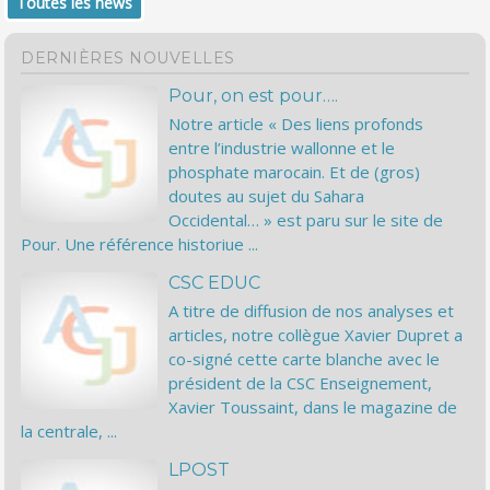
Toutes les news
DERNIÈRES NOUVELLES
Pour, on est pour….
Notre article « Des liens profonds
entre l’industrie wallonne et le
phosphate marocain. Et de (gros)
doutes au sujet du Sahara
Occidental… » est paru sur le site de
Pour. Une référence historiue ...
CSC EDUC
A titre de diffusion de nos analyses et
articles, notre collègue Xavier Dupret a
co-signé cette carte blanche avec le
président de la CSC Enseignement,
Xavier Toussaint, dans le magazine de
la centrale, ...
LPOST