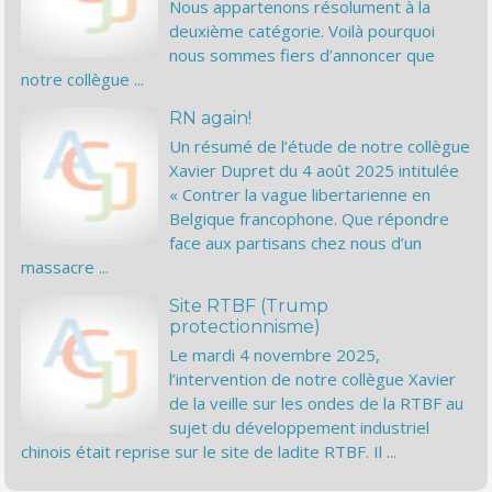
Nous appartenons résolument à la
deuxième catégorie. Voilà pourquoi
nous sommes fiers d’annoncer que
notre collègue ...
RN again!
Un résumé de l’étude de notre collègue
Xavier Dupret du 4 août 2025 intitulée
« Contrer la vague libertarienne en
Belgique francophone. Que répondre
face aux partisans chez nous d’un
massacre ...
Site RTBF (Trump
protectionnisme)
Le mardi 4 novembre 2025,
l’intervention de notre collègue Xavier
de la veille sur les ondes de la RTBF au
sujet du développement industriel
chinois était reprise sur le site de ladite RTBF. Il ...