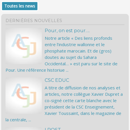
Toutes les news
DERNIÈRES NOUVELLES
Pour, on est pour….
Notre article « Des liens profonds
entre l’industrie wallonne et le
phosphate marocain. Et de (gros)
doutes au sujet du Sahara
Occidental… » est paru sur le site de
Pour. Une référence historiue ...
CSC EDUC
A titre de diffusion de nos analyses et
articles, notre collègue Xavier Dupret a
co-signé cette carte blanche avec le
président de la CSC Enseignement,
Xavier Toussaint, dans le magazine de
la centrale, ...
LPOST