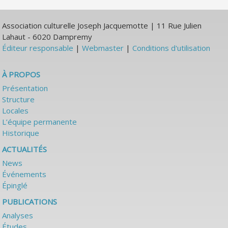
Association culturelle Joseph Jacquemotte | 11 Rue Julien
Lahaut - 6020 Dampremy
Éditeur responsable
|
Webmaster
|
Conditions d'utilisation
À PROPOS
Présentation
Structure
Locales
L’équipe permanente
Historique
ACTUALITÉS
News
Événements
Épinglé
PUBLICATIONS
Analyses
Études