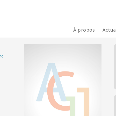
À propos
Actua
ino