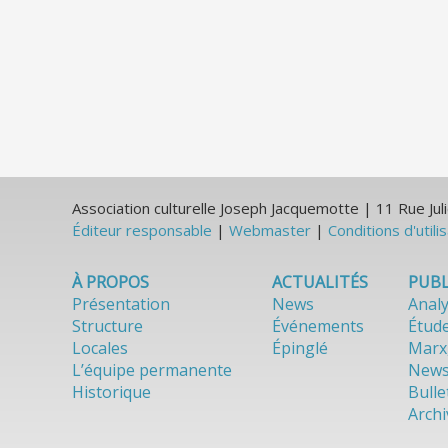
Association culturelle Joseph Jacquemotte | 11 Rue J
Éditeur responsable
|
Webmaster
|
Conditions d'utili
À PROPOS
ACTUALITÉS
PUBL
Présentation
News
Anal
Structure
Événements
Étud
Locales
Épinglé
Marx
L’équipe permanente
News
Historique
Bulle
Archi