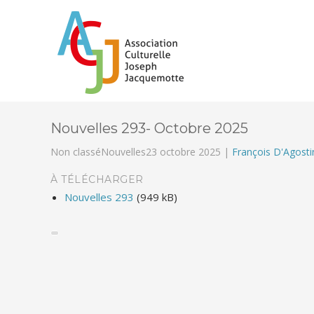
Nouvelles 293- Octobre 2025
Non classéNouvelles
23 octobre 2025 |
François D'Agost
À TÉLÉCHARGER
Nouvelles 293
(949 kB)