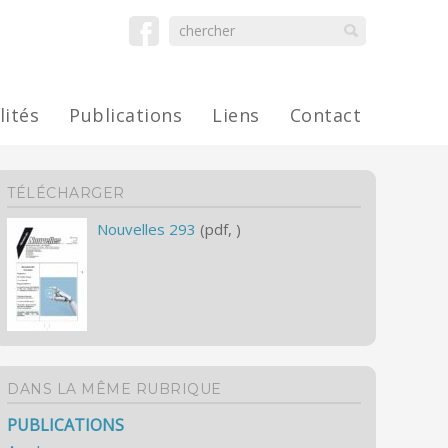
lités
Publications
Liens
Contact
TÉLÉCHARGER
Nouvelles 293
(pdf, )
DANS LA MÊME RUBRIQUE
PUBLICATIONS