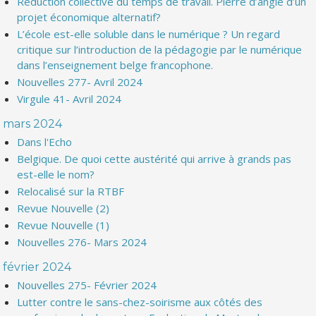
Réduction collective du temps de travail. Pierre d’angle d’un
projet économique alternatif?
L’école est-elle soluble dans le numérique ? Un regard
critique sur l’introduction de la pédagogie par le numérique
dans l’enseignement belge francophone.
Nouvelles 277- Avril 2024
Virgule 41- Avril 2024
mars 2024
Dans l'Echo
Belgique. De quoi cette austérité qui arrive à grands pas
est-elle le nom?
Relocalisé sur la RTBF
Revue Nouvelle (2)
Revue Nouvelle (1)
Nouvelles 276- Mars 2024
février 2024
Nouvelles 275- Février 2024
Lutter contre le sans-chez-soirisme aux côtés des