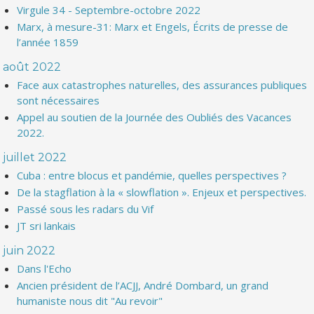
Virgule 34 - Septembre-octobre 2022
Marx, à mesure-31: Marx et Engels, Écrits de presse de
l’année 1859
août 2022
Face aux catastrophes naturelles, des assurances publiques
sont nécessaires
Appel au soutien de la Journée des Oubliés des Vacances
2022.
juillet 2022
Cuba : entre blocus et pandémie, quelles perspectives ?
De la stagflation à la « slowflation ». Enjeux et perspectives.
Passé sous les radars du Vif
JT sri lankais
juin 2022
Dans l'Echo
Ancien président de l’ACJJ, André Dombard, un grand
humaniste nous dit "Au revoir"