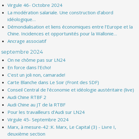
Virgule 46- Octobre 2024
La modération salariale. Une construction d’abord
idéologique…
Démondialisation et liens économiques entre l’Europe et la
Chine. Incidences et opportunités pour la Wallonie…
Ancrage associatif
septembre 2024
On ne chôme pas sur LN24
En force dans l'Echo!
C'est un joli non, camarade!
Carte Blanche dans Le Soir (Front des SDF)
Conseil Central de l’économie et idéologie austéritaire (live)
Audi Chine RTBF 2
Audi Chine au JT de la RTBF
Pour les travailleurs d'Audi sur LN24
Virgule 45- Septembre 2024
Marx, à mesure-42 :K. Marx, Le Capital (3) - Livre I,
deuxième section