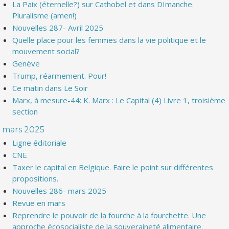
La Paix (éternelle?) sur Cathobel et dans DImanche.
Pluralisme (amen!)
Nouvelles 287- Avril 2025
Quelle place pour les femmes dans la vie politique et le
mouvement social?
Genève
Trump, réarmement. Pour!
Ce matin dans Le Soir
Marx, à mesure-44: K. Marx : Le Capital (4) Livre 1, troisième
section
mars 2025
Ligne éditoriale
CNE
Taxer le capital en Belgique. Faire le point sur différentes
propositions.
Nouvelles 286- mars 2025
Revue en mars
Reprendre le pouvoir de la fourche à la fourchette. Une
approche écosocialiste de la souveraineté alimentaire.