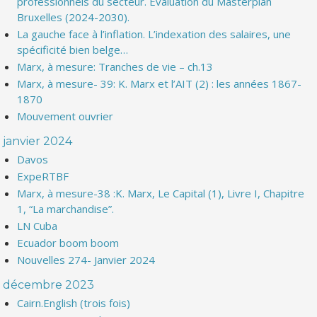
professionnels du secteur. Evaluation du Masterplan
Bruxelles (2024-2030).
La gauche face à l’inflation. L’indexation des salaires, une
spécificité bien belge…
Marx, à mesure: Tranches de vie – ch.13
Marx, à mesure- 39: K. Marx et l’AIT (2) : les années 1867-
1870
Mouvement ouvrier
janvier 2024
Davos
ExpeRTBF
Marx, à mesure-38 :K. Marx, Le Capital (1), Livre I, Chapitre
1, “La marchandise”.
LN Cuba
Ecuador boom boom
Nouvelles 274- Janvier 2024
décembre 2023
Cairn.English (trois fois)