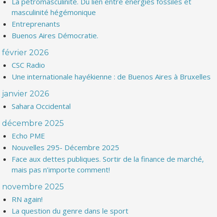
La pétromasculinité. Du lien entre énergies fossiles et
masculinité hégémonique
Entreprenants
Buenos Aires Démocratie.
février 2026
CSC Radio
Une internationale hayékienne : de Buenos Aires à Bruxelles
janvier 2026
Sahara Occidental
décembre 2025
Echo PME
Nouvelles 295- Décembre 2025
Face aux dettes publiques. Sortir de la finance de marché,
mais pas n’importe comment!
novembre 2025
RN again!
La question du genre dans le sport