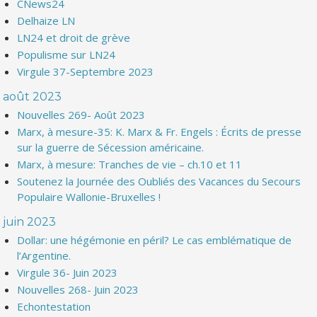
CNews24
Delhaize LN
LN24 et droit de grève
Populisme sur LN24
Virgule 37-Septembre 2023
août 2023
Nouvelles 269- Août 2023
Marx, à mesure-35: K. Marx & Fr. Engels : Écrits de presse
sur la guerre de Sécession américaine.
Marx, à mesure: Tranches de vie – ch.10 et 11
Soutenez la Journée des Oubliés des Vacances du Secours
Populaire Wallonie-Bruxelles !
juin 2023
Dollar: une hégémonie en péril? Le cas emblématique de
l’Argentine.
Virgule 36- Juin 2023
Nouvelles 268- Juin 2023
Echontestation