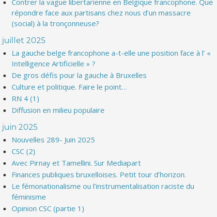
Contrer la vague libertarienne en Belgique francophone. Que
répondre face aux partisans chez nous d’un massacre
(social) à la tronçonneuse?
juillet 2025
La gauche belge francophone a-t-elle une position face à l’ «
Intelligence Artificielle » ?
De gros défis pour la gauche à Bruxelles
Culture et politique. Faire le point…
RN 4 (1)
Diffusion en milieu populaire
juin 2025
Nouvelles 289- Juin 2025
CSC (2)
Avec Pirnay et Tamellini. Sur Mediapart
Finances publiques bruxelloises. Petit tour d’horizon.
Le fémonationalisme ou l’instrumentalisation raciste du
féminisme
Opinion CSC (partie 1)