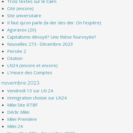
Trois textes sur le Cairn
Cité (encore)
Site universitaire
Il faut qu'on parle (la der des der. On l'espère)
Agoravox (2X)
Capitalisme dévoyé? Une thèse fourvoyée?
Nouvelles 273- Décembre 2023
Persée 2
Citation
LN24 (encore et encore)
L'Heure des Comptes
novembre 2023
Vendredi 13 sur LN 24
Immigration choisie sur LN24
Milei Site RTBF
Déclic Milei
Milei Première
Milei 24