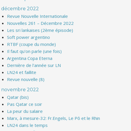
décembre 2022
Revue Nouvelle Internationale
Nouvelles 261 – Décembre 2022
Les sri lankaises (2ème épisode)
Soft power argentino
RTBF (coupe du monde)
Il faut qu'on parle (une fois)
Argentina Copa Eterna
Dernière de l'année sur LN
LN24 et faillite
Revue nouvelle (8)
novembre 2022
Qatar (bis)
Pas Qatar ce soir
La peur du salaire
Marx, à mesure-32: Fr.Engels, Le Pô et le Rhin
LN24 dans le temps