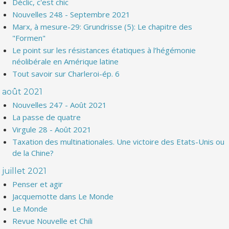
Déclic, c'est chic
Nouvelles 248 - Septembre 2021
Marx, à mesure-29: Grundrisse (5): Le chapitre des
"Formen"
Le point sur les résistances étatiques à l’hégémonie
néolibérale en Amérique latine
Tout savoir sur Charleroi-ép. 6
août 2021
Nouvelles 247 - Août 2021
La passe de quatre
Virgule 28 - Août 2021
Taxation des multinationales. Une victoire des Etats-Unis ou
de la Chine?
juillet 2021
Penser et agir
Jacquemotte dans Le Monde
Le Monde
Revue Nouvelle et Chili