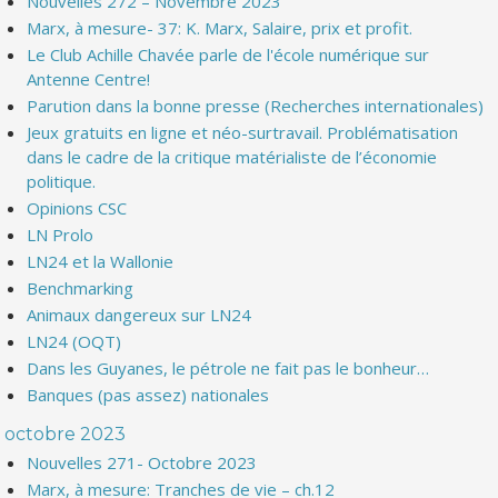
Nouvelles 272 – Novembre 2023
Marx, à mesure- 37: K. Marx, Salaire, prix et profit.
Le Club Achille Chavée parle de l'école numérique sur
Antenne Centre!
Parution dans la bonne presse (Recherches internationales)
Jeux gratuits en ligne et néo-surtravail. Problématisation
dans le cadre de la critique matérialiste de l’économie
politique.
Opinions CSC
LN Prolo
LN24 et la Wallonie
Benchmarking
Animaux dangereux sur LN24
LN24 (OQT)
Dans les Guyanes, le pétrole ne fait pas le bonheur…
Banques (pas assez) nationales
octobre 2023
Nouvelles 271- Octobre 2023
Marx, à mesure: Tranches de vie – ch.12