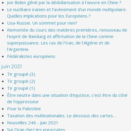
Joe Biden gêné par la dédollarisation à l’œuvre en Chine ?
Le nucléaire iranien et l’avènement d’un monde multipolaire.
Quelles implications pour les Européens ?
Usa-Russie. Un sommet pour rien?
Remontée du cours des matières premières, renouveau de
l’esprit de Bandung et affirmation de la Chine comme
superpuissance. Les cas de l’Iran, de l’Algérie et de
l’Argentine.
Fédéralistes européens
juin 2021
Tir groupé (3)
Tir groupé (2)
Tir groupé (1)
Être neutre dans une situation d’injustice, c’est être du côté
de l’oppresseur
Pour la Palestine
Taxation des multinationales. Le dessous des cartes…
Nouvelles 246 - Juin 2021
Sur l'Iran chez les eurocrates