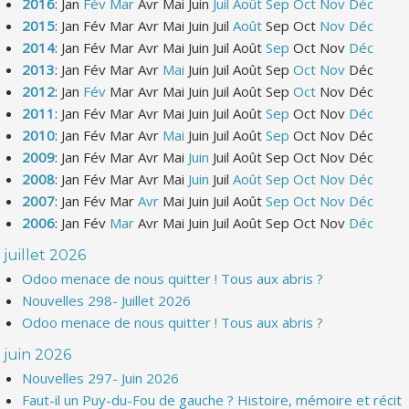
2016
:
Jan
Fév
Mar
Avr
Mai
Juin
Juil
Août
Sep
Oct
Nov
Déc
2015
:
Jan
Fév
Mar
Avr
Mai
Juin
Juil
Août
Sep
Oct
Nov
Déc
2014
:
Jan
Fév
Mar
Avr
Mai
Juin
Juil
Août
Sep
Oct
Nov
Déc
2013
:
Jan
Fév
Mar
Avr
Mai
Juin
Juil
Août
Sep
Oct
Nov
Déc
2012
:
Jan
Fév
Mar
Avr
Mai
Juin
Juil
Août
Sep
Oct
Nov
Déc
2011
:
Jan
Fév
Mar
Avr
Mai
Juin
Juil
Août
Sep
Oct
Nov
Déc
2010
:
Jan
Fév
Mar
Avr
Mai
Juin
Juil
Août
Sep
Oct
Nov
Déc
2009
:
Jan
Fév
Mar
Avr
Mai
Juin
Juil
Août
Sep
Oct
Nov
Déc
2008
:
Jan
Fév
Mar
Avr
Mai
Juin
Juil
Août
Sep
Oct
Nov
Déc
2007
:
Jan
Fév
Mar
Avr
Mai
Juin
Juil
Août
Sep
Oct
Nov
Déc
2006
:
Jan
Fév
Mar
Avr
Mai
Juin
Juil
Août
Sep
Oct
Nov
Déc
juillet 2026
Odoo menace de nous quitter ! Tous aux abris ?
Nouvelles 298- Juillet 2026
Odoo menace de nous quitter ! Tous aux abris ?
juin 2026
Nouvelles 297- Juin 2026
Faut-il un Puy-du-Fou de gauche ? Histoire, mémoire et récit