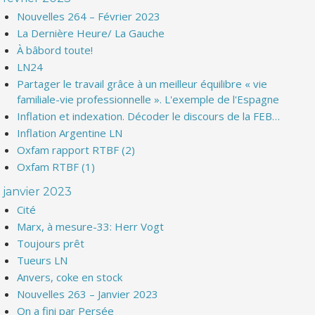
Nouvelles 264 – Février 2023
La Dernière Heure/ La Gauche
À bâbord toute!
LN24
Partager le travail grâce à un meilleur équilibre « vie
familiale-vie professionnelle ». L'exemple de l'Espagne
Inflation et indexation. Décoder le discours de la FEB…
Inflation Argentine LN
Oxfam rapport RTBF (2)
Oxfam RTBF (1)
janvier 2023
Cité
Marx, à mesure-33: Herr Vogt
Toujours prêt
Tueurs LN
Anvers, coke en stock
Nouvelles 263 – Janvier 2023
On a fini par Persée