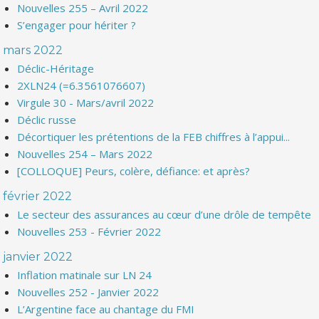
Nouvelles 255 – Avril 2022
S’engager pour hériter ?
mars 2022
Déclic-Héritage
2XLN24 (=6.3561076607)
Virgule 30 - Mars/avril 2022
Déclic russe
Décortiquer les prétentions de la FEB chiffres à l’appui...
Nouvelles 254 – Mars 2022
[COLLOQUE] Peurs, colère, défiance: et après?
février 2022
Le secteur des assurances au cœur d’une drôle de tempête
Nouvelles 253 - Février 2022
janvier 2022
Inflation matinale sur LN 24
Nouvelles 252 - Janvier 2022
L’Argentine face au chantage du FMI