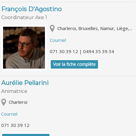
François D'Agostino
Coordinateur Axe 1
Charleroi, Bruxelles, Namur, Liège,...
Courriel
071 30 39 12 | 0494 35 39 34
Voir la fiche complète
Aurélie Pellarini
Animatrice
Charleroi
Courriel
071 30 39 12