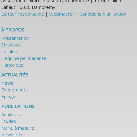
Association culturelle Joseph Jacquemotte | 11 Rue Julien
Lahaut - 6020 Dampremy
Éditeur responsable
|
Webmaster
|
Conditions d'utilisation
À PROPOS
Présentation
Structure
Locales
L’équipe permanente
Historique
ACTUALITÉS
News
Événements
Épinglé
PUBLICATIONS
Analyses
Études
Marx, à mesure
Newsletter