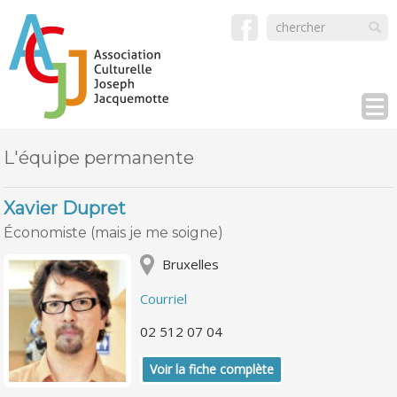
L'équipe permanente
Xavier Dupret
Économiste (mais je me soigne)
Bruxelles
Courriel
02 512 07 04
Voir la fiche complète