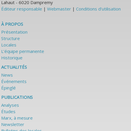
Lahaut - 6020 Dampremy
Éditeur responsable
|
Webmaster
|
Conditions d'utilisation
À PROPOS
Présentation
Structure
Locales
L’équipe permanente
Historique
ACTUALITÉS
News
Événements
Épinglé
PUBLICATIONS
Analyses
Études
Marx, à mesure
Newsletter
Bulletins des locales