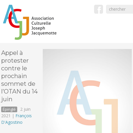
Appel à
protester
contre le
prochain
sommet de
l’OTAN du 14
juin
2 juin
Épinglé
2021 |
François
D'Agostino