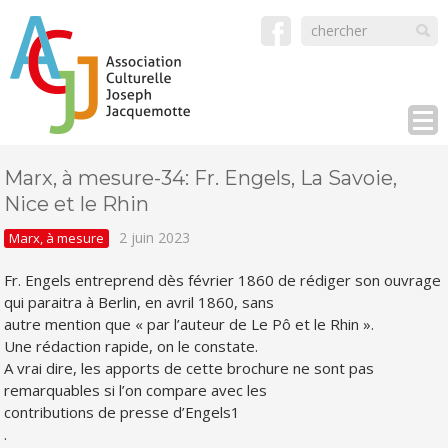
Marx, à mesure-34: Fr. Engels, La Savoie,
Nice et le Rhin
2 juin 2023
Marx, à mesure
Fr. Engels entreprend dès février 1860 de rédiger son ouvrage
qui paraitra à Berlin, en avril 1860, sans
autre mention que « par l’auteur de Le Pô et le Rhin ».
Une rédaction rapide, on le constate.
A vrai dire, les apports de cette brochure ne sont pas
remarquables si l’on compare avec les
contributions de presse d’Engels1
.