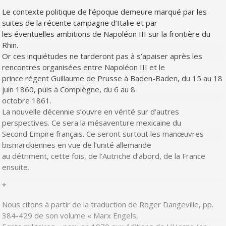
Le contexte politique de l’époque demeure marqué par les
suites de la récente campagne d’Italie et par
les éventuelles ambitions de Napoléon III sur la frontière du
Rhin.
Or ces inquiétudes ne tarderont pas à s’apaiser après les
rencontres organisées entre Napoléon III et le
prince régent Guillaume de Prusse à Baden-Baden, du 15 au 18
juin 1860, puis à Compiègne, du 6 au 8
octobre 1861.
La nouvelle décennie s’ouvre en vérité sur d’autres
perspectives. Ce sera la mésaventure mexicaine du
Second Empire français. Ce seront surtout les manœuvres
bismarckiennes en vue de l’unité allemande
au détriment, cette fois, de l’Autriche d’abord, de la France
ensuite.
*
Nous citons à partir de la traduction de Roger Dangeville, pp.
384-429 de son volume « Marx Engels,