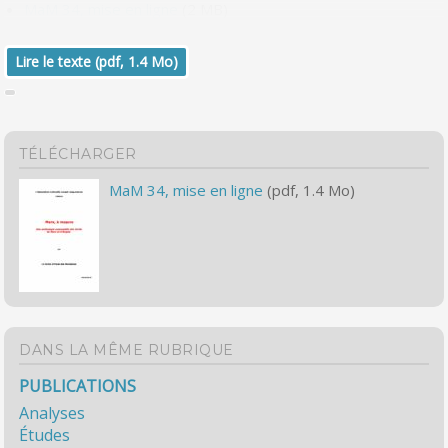
MaM 34, mise en ligne
(2 MB)
Lire le texte (pdf, 1.4 Mo)
TÉLÉCHARGER
MaM 34, mise en ligne
(pdf, 1.4 Mo)
DANS LA MÊME RUBRIQUE
PUBLICATIONS
Analyses
Études