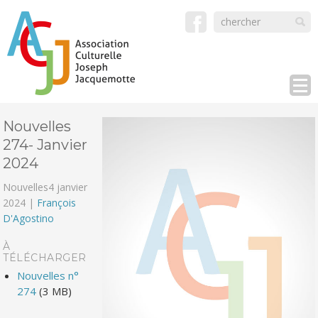
Nouvelles
274- Janvier
2024
Nouvelles
4 janvier
2024 |
François
D'Agostino
À
TÉLÉCHARGER
Nouvelles n°
274
(3 MB)