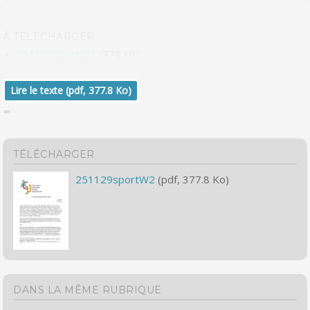
À TÉLÉCHARGER
251129sportW2
(378 kB)
Lire le texte (pdf, 377.8 Ko)
TÉLÉCHARGER
251129sportW2
(pdf, 377.8 Ko)
DANS LA MÊME RUBRIQUE