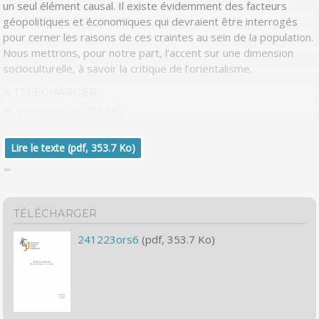
un seul élément causal. Il existe évidemment des facteurs
géopolitiques et économiques qui devraient être interrogés
pour cerner les raisons de ces craintes au sein de la population.
Nous mettrons, pour notre part, l’accent sur une dimension
socioculturelle, à savoir la critique de l’orientalisme.
À TÉLÉCHARGER
241223ors6
(354 kB)
Lire le texte (pdf, 353.7 Ko)
TÉLÉCHARGER
241223ors6
(pdf, 353.7 Ko)