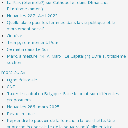
La Paix (éternelle?) sur Cathobel et dans DImanche.
Pluralisme (amen!)
Nouvelles 287- Avril 2025
Quelle place pour les femmes dans la vie politique et le
mouvement social?
Genève
Trump, réarmement. Pour!
Ce matin dans Le Soir
Marx, à mesure-44: K. Marx : Le Capital (4) Livre 1, troisième
section
mars 2025
Ligne éditoriale
CNE
Taxer le capital en Belgique. Faire le point sur différentes
propositions.
Nouvelles 286- mars 2025
Revue en mars
Reprendre le pouvoir de la fourche à la fourchette. Une
approche écosocialiste de la souveraineté alimentaire.