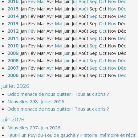
2016
:
Jan
Fév
Mar
Avr
Mai
Juin
Juil
Août
Sep
Oct
Nov
Déc
2015
:
Jan
Fév
Mar
Avr
Mai
Juin
Juil
Août
Sep
Oct
Nov
Déc
2014
:
Jan
Fév
Mar
Avr
Mai
Juin
Juil
Août
Sep
Oct
Nov
Déc
2013
:
Jan
Fév
Mar
Avr
Mai
Juin
Juil
Août
Sep
Oct
Nov
Déc
2012
:
Jan
Fév
Mar
Avr
Mai
Juin
Juil
Août
Sep
Oct
Nov
Déc
2011
:
Jan
Fév
Mar
Avr
Mai
Juin
Juil
Août
Sep
Oct
Nov
Déc
2010
:
Jan
Fév
Mar
Avr
Mai
Juin
Juil
Août
Sep
Oct
Nov
Déc
2009
:
Jan
Fév
Mar
Avr
Mai
Juin
Juil
Août
Sep
Oct
Nov
Déc
2008
:
Jan
Fév
Mar
Avr
Mai
Juin
Juil
Août
Sep
Oct
Nov
Déc
2007
:
Jan
Fév
Mar
Avr
Mai
Juin
Juil
Août
Sep
Oct
Nov
Déc
2006
:
Jan
Fév
Mar
Avr
Mai
Juin
Juil
Août
Sep
Oct
Nov
Déc
juillet 2026
Odoo menace de nous quitter ! Tous aux abris ?
Nouvelles 298- Juillet 2026
Odoo menace de nous quitter ! Tous aux abris ?
juin 2026
Nouvelles 297- Juin 2026
Faut-il un Puy-du-Fou de gauche ? Histoire, mémoire et récit