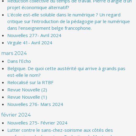
Réduction collective du temps de travail. Pierre d’angle d’un
projet économique alternatif?
L’école est-elle soluble dans le numérique ? Un regard
critique sur l’introduction de la pédagogie par le numérique
dans l’enseignement belge francophone.
Nouvelles 277- Avril 2024
Virgule 41- Avril 2024
mars 2024
Dans l'Echo
Belgique. De quoi cette austérité qui arrive à grands pas
est-elle le nom?
Relocalisé sur la RTBF
Revue Nouvelle (2)
Revue Nouvelle (1)
Nouvelles 276- Mars 2024
février 2024
Nouvelles 275- Février 2024
Lutter contre le sans-chez-soirisme aux côtés des