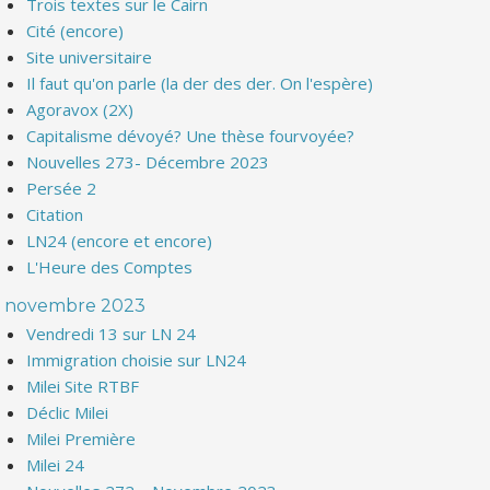
Trois textes sur le Cairn
Cité (encore)
Site universitaire
Il faut qu'on parle (la der des der. On l'espère)
Agoravox (2X)
Capitalisme dévoyé? Une thèse fourvoyée?
Nouvelles 273- Décembre 2023
Persée 2
Citation
LN24 (encore et encore)
L'Heure des Comptes
novembre 2023
Vendredi 13 sur LN 24
Immigration choisie sur LN24
Milei Site RTBF
Déclic Milei
Milei Première
Milei 24