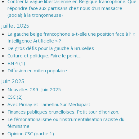
Contrer la vague libertarienne en Belgique francophone. Que
répondre face aux partisans chez nous d’un massacre
(social) à la tronçonneuse?
juillet 2025
La gauche belge francophone a-t-elle une position face à l’ «
Intelligence Artificielle » ?
De gros défis pour la gauche à Bruxelles
Culture et politique. Faire le point…
RN 4 (1)
Diffusion en milieu populaire
juin 2025
Nouvelles 289- Juin 2025
CSC (2)
Avec Pirnay et Tamellini. Sur Mediapart
Finances publiques bruxelloises. Petit tour d’horizon.
Le fémonationalisme ou l’instrumentalisation raciste du
féminisme
Opinion CSC (partie 1)