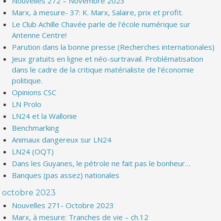
Nouvelles 272 – Novembre 2023
Marx, à mesure- 37: K. Marx, Salaire, prix et profit.
Le Club Achille Chavée parle de l'école numérique sur
Antenne Centre!
Parution dans la bonne presse (Recherches internationales)
Jeux gratuits en ligne et néo-surtravail. Problématisation
dans le cadre de la critique matérialiste de l’économie
politique.
Opinions CSC
LN Prolo
LN24 et la Wallonie
Benchmarking
Animaux dangereux sur LN24
LN24 (OQT)
Dans les Guyanes, le pétrole ne fait pas le bonheur…
Banques (pas assez) nationales
octobre 2023
Nouvelles 271- Octobre 2023
Marx, à mesure: Tranches de vie – ch.12