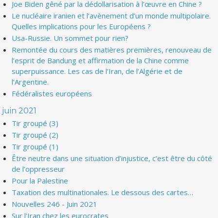
Joe Biden gêné par la dédollarisation à l’œuvre en Chine ?
Le nucléaire iranien et l’avènement d’un monde multipolaire.
Quelles implications pour les Européens ?
Usa-Russie. Un sommet pour rien?
Remontée du cours des matières premières, renouveau de
l’esprit de Bandung et affirmation de la Chine comme
superpuissance. Les cas de l’Iran, de l’Algérie et de
l’Argentine.
Fédéralistes européens
juin 2021
Tir groupé (3)
Tir groupé (2)
Tir groupé (1)
Être neutre dans une situation d’injustice, c’est être du côté
de l’oppresseur
Pour la Palestine
Taxation des multinationales. Le dessous des cartes…
Nouvelles 246 - Juin 2021
Sur l'Iran chez les eurocrates