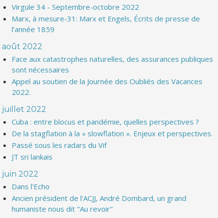
Virgule 34 - Septembre-octobre 2022
Marx, à mesure-31: Marx et Engels, Écrits de presse de
l’année 1859
août 2022
Face aux catastrophes naturelles, des assurances publiques
sont nécessaires
Appel au soutien de la Journée des Oubliés des Vacances
2022.
juillet 2022
Cuba : entre blocus et pandémie, quelles perspectives ?
De la stagflation à la « slowflation ». Enjeux et perspectives.
Passé sous les radars du Vif
JT sri lankais
juin 2022
Dans l'Echo
Ancien président de l’ACJJ, André Dombard, un grand
humaniste nous dit "Au revoir"