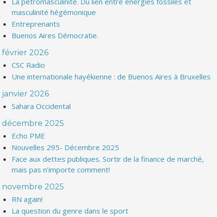
La pétromasculinité. Du lien entre énergies fossiles et
masculinité hégémonique
Entreprenants
Buenos Aires Démocratie.
février 2026
CSC Radio
Une internationale hayékienne : de Buenos Aires à Bruxelles
janvier 2026
Sahara Occidental
décembre 2025
Echo PME
Nouvelles 295- Décembre 2025
Face aux dettes publiques. Sortir de la finance de marché,
mais pas n’importe comment!
novembre 2025
RN again!
La question du genre dans le sport