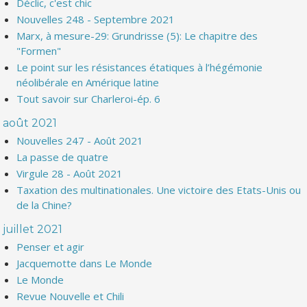
Déclic, c'est chic
Nouvelles 248 - Septembre 2021
Marx, à mesure-29: Grundrisse (5): Le chapitre des
"Formen"
Le point sur les résistances étatiques à l’hégémonie
néolibérale en Amérique latine
Tout savoir sur Charleroi-ép. 6
août 2021
Nouvelles 247 - Août 2021
La passe de quatre
Virgule 28 - Août 2021
Taxation des multinationales. Une victoire des Etats-Unis ou
de la Chine?
juillet 2021
Penser et agir
Jacquemotte dans Le Monde
Le Monde
Revue Nouvelle et Chili