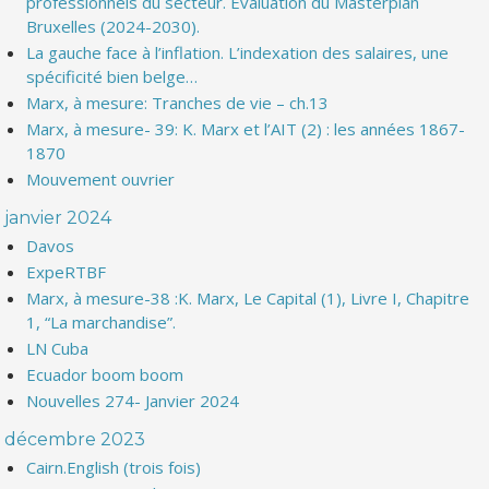
professionnels du secteur. Evaluation du Masterplan
Bruxelles (2024-2030).
La gauche face à l’inflation. L’indexation des salaires, une
spécificité bien belge…
Marx, à mesure: Tranches de vie – ch.13
Marx, à mesure- 39: K. Marx et l’AIT (2) : les années 1867-
1870
Mouvement ouvrier
janvier 2024
Davos
ExpeRTBF
Marx, à mesure-38 :K. Marx, Le Capital (1), Livre I, Chapitre
1, “La marchandise”.
LN Cuba
Ecuador boom boom
Nouvelles 274- Janvier 2024
décembre 2023
Cairn.English (trois fois)