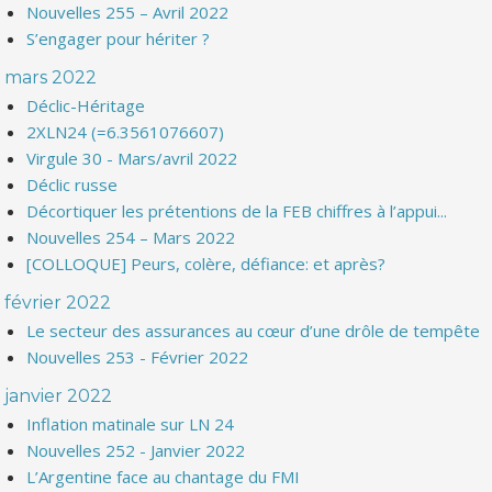
Nouvelles 255 – Avril 2022
S’engager pour hériter ?
mars 2022
Déclic-Héritage
2XLN24 (=6.3561076607)
Virgule 30 - Mars/avril 2022
Déclic russe
Décortiquer les prétentions de la FEB chiffres à l’appui...
Nouvelles 254 – Mars 2022
[COLLOQUE] Peurs, colère, défiance: et après?
février 2022
Le secteur des assurances au cœur d’une drôle de tempête
Nouvelles 253 - Février 2022
janvier 2022
Inflation matinale sur LN 24
Nouvelles 252 - Janvier 2022
L’Argentine face au chantage du FMI