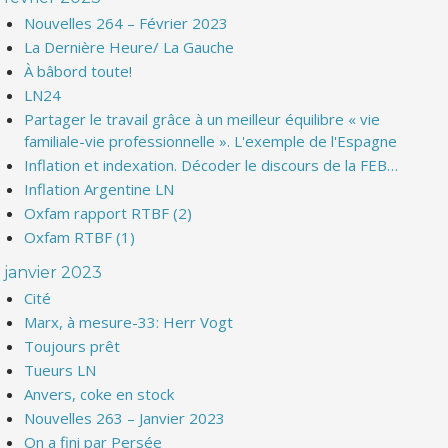
Nouvelles 264 – Février 2023
La Dernière Heure/ La Gauche
À bâbord toute!
LN24
Partager le travail grâce à un meilleur équilibre « vie
familiale-vie professionnelle ». L'exemple de l'Espagne
Inflation et indexation. Décoder le discours de la FEB…
Inflation Argentine LN
Oxfam rapport RTBF (2)
Oxfam RTBF (1)
janvier 2023
Cité
Marx, à mesure-33: Herr Vogt
Toujours prêt
Tueurs LN
Anvers, coke en stock
Nouvelles 263 – Janvier 2023
On a fini par Persée