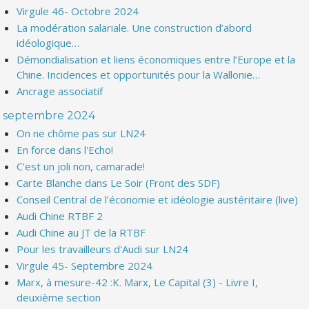
Virgule 46- Octobre 2024
La modération salariale. Une construction d’abord
idéologique…
Démondialisation et liens économiques entre l’Europe et la
Chine. Incidences et opportunités pour la Wallonie…
Ancrage associatif
septembre 2024
On ne chôme pas sur LN24
En force dans l'Echo!
C'est un joli non, camarade!
Carte Blanche dans Le Soir (Front des SDF)
Conseil Central de l’économie et idéologie austéritaire (live)
Audi Chine RTBF 2
Audi Chine au JT de la RTBF
Pour les travailleurs d'Audi sur LN24
Virgule 45- Septembre 2024
Marx, à mesure-42 :K. Marx, Le Capital (3) - Livre I,
deuxième section