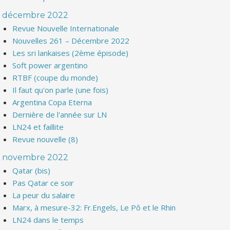
décembre 2022
Revue Nouvelle Internationale
Nouvelles 261 – Décembre 2022
Les sri lankaises (2ème épisode)
Soft power argentino
RTBF (coupe du monde)
Il faut qu'on parle (une fois)
Argentina Copa Eterna
Dernière de l'année sur LN
LN24 et faillite
Revue nouvelle (8)
novembre 2022
Qatar (bis)
Pas Qatar ce soir
La peur du salaire
Marx, à mesure-32: Fr.Engels, Le Pô et le Rhin
LN24 dans le temps