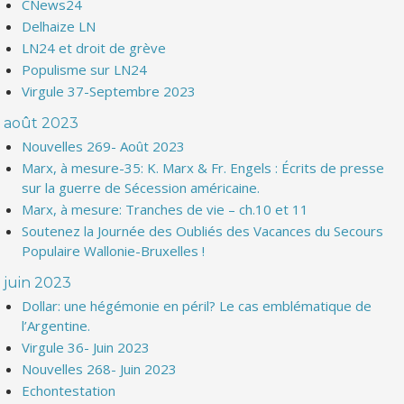
CNews24
Delhaize LN
LN24 et droit de grève
Populisme sur LN24
Virgule 37-Septembre 2023
août 2023
Nouvelles 269- Août 2023
Marx, à mesure-35: K. Marx & Fr. Engels : Écrits de presse
sur la guerre de Sécession américaine.
Marx, à mesure: Tranches de vie – ch.10 et 11
Soutenez la Journée des Oubliés des Vacances du Secours
Populaire Wallonie-Bruxelles !
juin 2023
Dollar: une hégémonie en péril? Le cas emblématique de
l’Argentine.
Virgule 36- Juin 2023
Nouvelles 268- Juin 2023
Echontestation