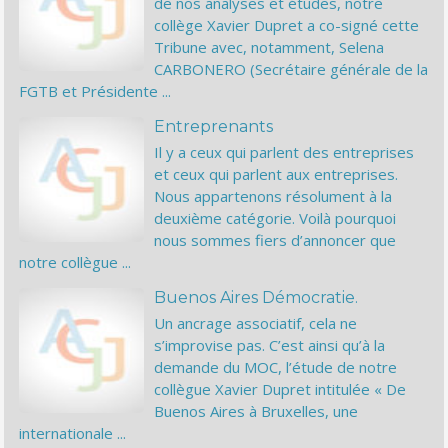
de nos analyses et études, notre
collège Xavier Dupret a co-signé cette
Tribune avec, notamment, Selena
CARBONERO (Secrétaire générale de la
FGTB et Présidente ...
Entreprenants
Il y a ceux qui parlent des entreprises
et ceux qui parlent aux entreprises.
Nous appartenons résolument à la
deuxième catégorie. Voilà pourquoi
nous sommes fiers d’annoncer que
notre collègue ...
Buenos Aires Démocratie.
Un ancrage associatif, cela ne
s’improvise pas. C’est ainsi qu’à la
demande du MOC, l’étude de notre
collègue Xavier Dupret intitulée « De
Buenos Aires à Bruxelles, une
internationale ...