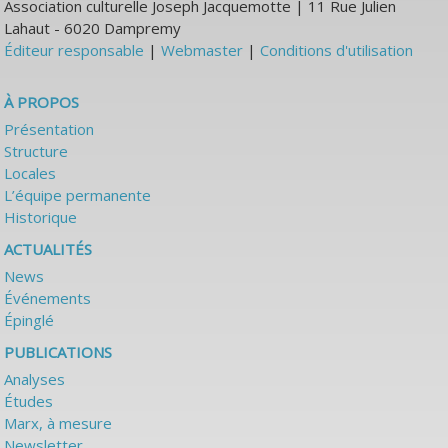
Association culturelle Joseph Jacquemotte | 11 Rue Julien
Lahaut - 6020 Dampremy
Éditeur responsable
|
Webmaster
|
Conditions d'utilisation
À PROPOS
Présentation
Structure
Locales
L’équipe permanente
Historique
ACTUALITÉS
News
Événements
Épinglé
PUBLICATIONS
Analyses
Études
Marx, à mesure
Newsletter