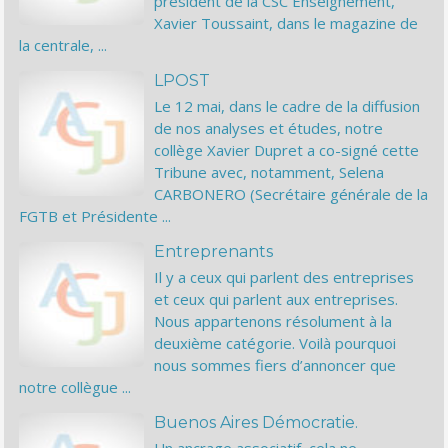
président de la CSC Enseignement,
Xavier Toussaint, dans le magazine de
la centrale, ...
LPOST
Le 12 mai, dans le cadre de la diffusion
de nos analyses et études, notre
collège Xavier Dupret a co-signé cette
Tribune avec, notamment, Selena
CARBONERO (Secrétaire générale de la
FGTB et Présidente ...
Entreprenants
Il y a ceux qui parlent des entreprises
et ceux qui parlent aux entreprises.
Nous appartenons résolument à la
deuxième catégorie. Voilà pourquoi
nous sommes fiers d’annoncer que
notre collègue ...
Buenos Aires Démocratie.