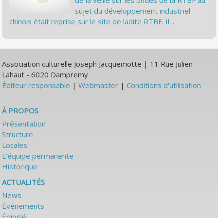
de la veille sur les ondes de la RTBF au
sujet du développement industriel
chinois était reprise sur le site de ladite RTBF. Il ...
Association culturelle Joseph Jacquemotte | 11 Rue Julien
Lahaut - 6020 Dampremy
Éditeur responsable
|
Webmaster
|
Conditions d'utilisation
À PROPOS
Présentation
Structure
Locales
L’équipe permanente
Historique
ACTUALITÉS
News
Événements
Épinglé