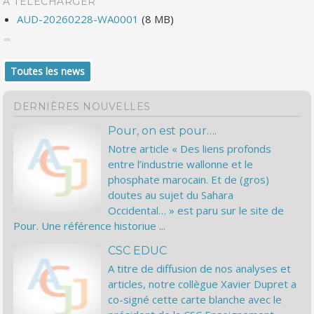
À TÉLÉCHARGER
AUD-20260228-WA0001
(8 MB)
Toutes les news
DERNIÈRES NOUVELLES
Pour, on est pour….
Notre article « Des liens profonds
entre l’industrie wallonne et le
phosphate marocain. Et de (gros)
doutes au sujet du Sahara
Occidental… » est paru sur le site de
Pour. Une référence historiue ...
CSC EDUC
A titre de diffusion de nos analyses et
articles, notre collègue Xavier Dupret a
co-signé cette carte blanche avec le