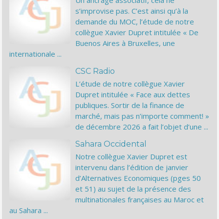
Un ancrage associatif, cela ne
s’improvise pas. C’est ainsi qu’à la
demande du MOC, l’étude de notre
collègue Xavier Dupret intitulée « De
Buenos Aires à Bruxelles, une
internationale ...
CSC Radio
L’étude de notre collègue Xavier
Dupret intitulée « Face aux dettes
publiques. Sortir de la finance de
marché, mais pas n’importe comment! »
de décembre 2026 a fait l’objet d’une ...
Sahara Occidental
Notre collègue Xavier Dupret est
intervenu dans l’édition de janvier
d’Alternatives Economiques (pges 50
et 51) au sujet de la présence des
multinationales françaises au Maroc et
au Sahara ...