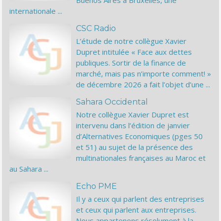
Buenos Aires à Bruxelles, une
internationale ...
CSC Radio
L’étude de notre collègue Xavier
Dupret intitulée « Face aux dettes
publiques. Sortir de la finance de
marché, mais pas n’importe comment! »
de décembre 2026 a fait l’objet d’une ...
Sahara Occidental
Notre collègue Xavier Dupret est
intervenu dans l’édition de janvier
d’Alternatives Economiques (pges 50
et 51) au sujet de la présence des
multinationales françaises au Maroc et
au Sahara ...
Echo PME
Il y a ceux qui parlent des entreprises
et ceux qui parlent aux entreprises.
Nous appartenons résolument à la