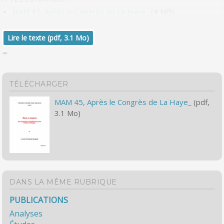
MAM 45, Après le Congrès de La Haye_
(4 MB)
Lire le texte (pdf, 3.1 Mo)
TÉLÉCHARGER
MAM 45, Après le Congrès de La Haye_
(pdf,
3.1 Mo)
DANS LA MÊME RUBRIQUE
PUBLICATIONS
Analyses