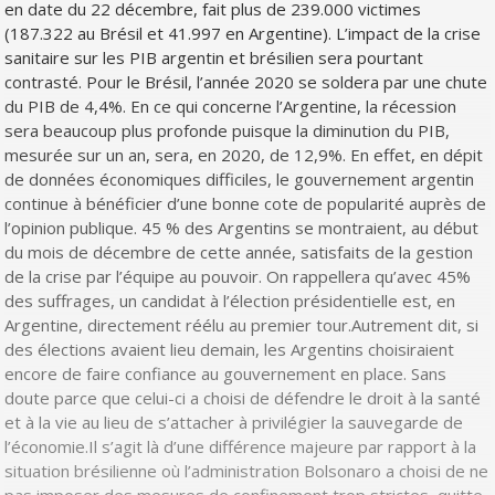
en date du 22 décembre, fait plus de 239.000 victimes
(187.322 au Brésil et 41.997 en Argentine). L’impact de la crise
sanitaire sur les PIB argentin et brésilien sera pourtant
contrasté. Pour le Brésil, l’année 2020 se soldera par une chute
du PIB de 4,4%. En ce qui concerne l’Argentine, la récession
sera beaucoup plus profonde puisque la diminution du PIB,
mesurée sur un an, sera, en 2020, de 12,9%. En effet, en dépit
de données économiques difficiles, le gouvernement argentin
continue à bénéficier d’une bonne cote de popularité auprès de
l’opinion publique. 45 % des Argentins se montraient, au début
du mois de décembre de cette année, satisfaits de la gestion
de la crise par l’équipe au pouvoir. On rappellera qu’avec 45%
des suffrages, un candidat à l’élection présidentielle est, en
Argentine, directement réélu au premier tour.Autrement dit, si
des élections avaient lieu demain, les Argentins choisiraient
encore de faire confiance au gouvernement en place. Sans
doute parce que celui-ci a choisi de défendre le droit à la santé
et à la vie au lieu de s’attacher à privilégier la sauvegarde de
l’économie.Il s’agit là d’une différence majeure par rapport à la
situation brésilienne où l’administration Bolsonaro a choisi de ne