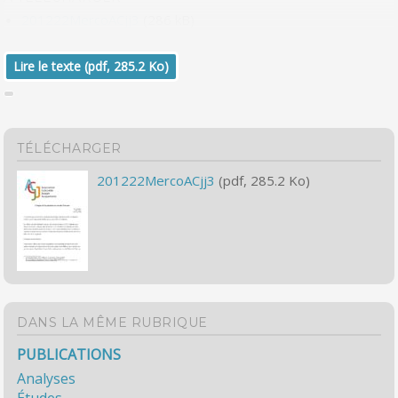
201222MercoACjj3
(286 kB)
Lire le texte (pdf, 285.2 Ko)
TÉLÉCHARGER
201222MercoACjj3
(pdf, 285.2 Ko)
DANS LA MÊME RUBRIQUE
PUBLICATIONS
Analyses