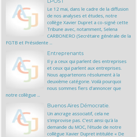
LPOST
Le 12 mai, dans le cadre de la diffusion
de nos analyses et études, notre
collège Xavier Dupret a co-signé cette
Tribune avec, notamment, Selena
CARBONERO (Secrétaire générale de la
FGTB et Présidente ...
Entreprenants
Il y a ceux qui parlent des entreprises
et ceux qui parlent aux entreprises.
Nous appartenons résolument à la
deuxième catégorie. Voilà pourquoi
nous sommes fiers d’annoncer que
notre collègue ...
Buenos Aires Démocratie.
Un ancrage associatif, cela ne
s’improvise pas. C’est ainsi qu’à la
demande du MOC, l’étude de notre
collègue Xavier Dupret intitulée « De