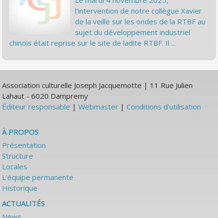
Le mardi 4 novembre 2025,
l’intervention de notre collègue Xavier
de la veille sur les ondes de la RTBF au
sujet du développement industriel
chinois était reprise sur le site de ladite RTBF. Il ...
Association culturelle Joseph Jacquemotte | 11 Rue Julien
Lahaut - 6020 Dampremy
Éditeur responsable
|
Webmaster
|
Conditions d'utilisation
À PROPOS
Présentation
Structure
Locales
L’équipe permanente
Historique
ACTUALITÉS
News