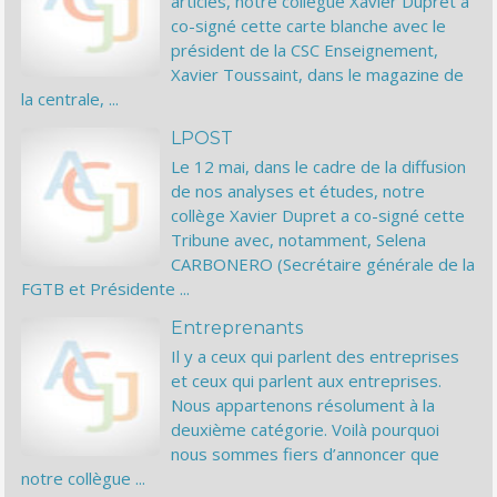
articles, notre collègue Xavier Dupret a
co-signé cette carte blanche avec le
président de la CSC Enseignement,
Xavier Toussaint, dans le magazine de
la centrale, ...
LPOST
Le 12 mai, dans le cadre de la diffusion
de nos analyses et études, notre
collège Xavier Dupret a co-signé cette
Tribune avec, notamment, Selena
CARBONERO (Secrétaire générale de la
FGTB et Présidente ...
Entreprenants
Il y a ceux qui parlent des entreprises
et ceux qui parlent aux entreprises.
Nous appartenons résolument à la
deuxième catégorie. Voilà pourquoi
nous sommes fiers d’annoncer que
notre collègue ...