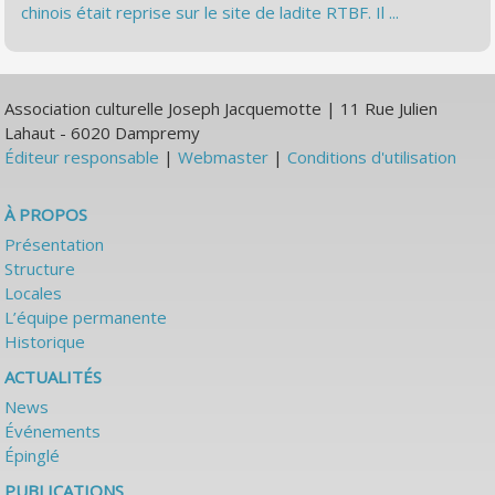
chinois était reprise sur le site de ladite RTBF. Il ...
Association culturelle Joseph Jacquemotte | 11 Rue Julien
Lahaut - 6020 Dampremy
Éditeur responsable
|
Webmaster
|
Conditions d'utilisation
À PROPOS
Présentation
Structure
Locales
L’équipe permanente
Historique
ACTUALITÉS
News
Événements
Épinglé
PUBLICATIONS