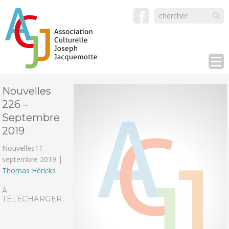
Nouvelles
226 –
Septembre
2019
Nouvelles
11
septembre 2019 |
Thomas Héricks
À
TÉLÉCHARGER