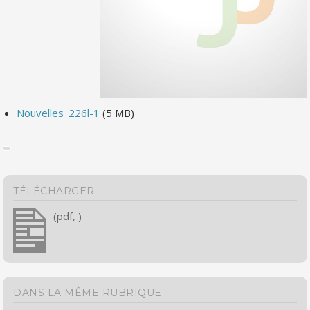
Nouvelles_226l-1
(5 MB)
TÉLÉCHARGER
(pdf, )
DANS LA MÊME RUBRIQUE