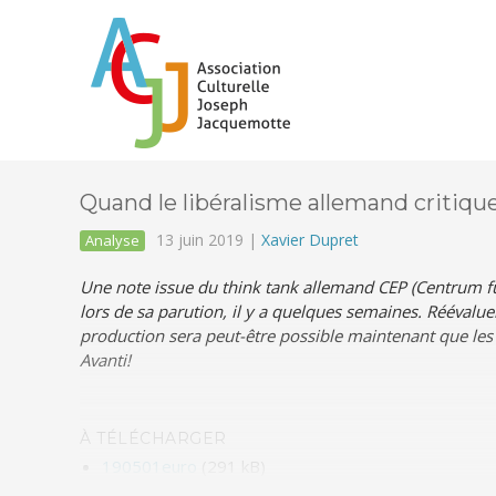
Quand le libéralisme allemand critique
13 juin 2019 |
Xavier Dupret
Analyse
Une note issue du think tank allemand CEP (Centrum für
lors de sa parution, il y a quelques semaines. Réévaluer
production sera peut-être possible maintenant que les
Avanti!
À TÉLÉCHARGER
190501euro
(291 kB)