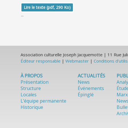
Lire le texte (pdf, 290 Ko)
Association culturelle Joseph Jacquemotte | 11 Rue J
Éditeur responsable
|
Webmaster
|
Conditions d'utili
À PROPOS
ACTUALITÉS
PUBL
Présentation
News
Anal
Structure
Événements
Étud
Locales
Épinglé
Marx
L’équipe permanente
News
Historique
Bulle
Archi