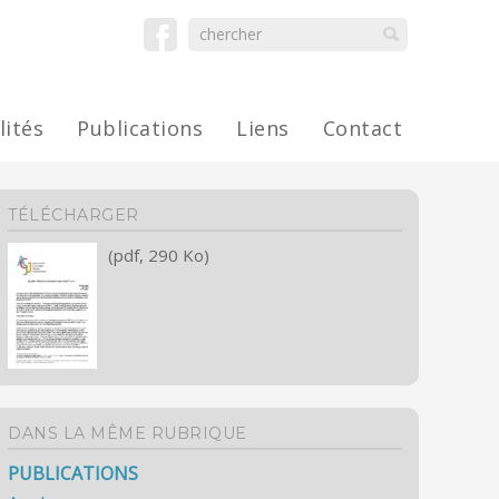
lités
Publications
Liens
Contact
TÉLÉCHARGER
(pdf, 290 Ko)
DANS LA MÊME RUBRIQUE
PUBLICATIONS