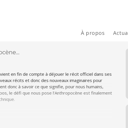
À propos
Actua
pocène…
ient en fin de compte à déjouer le récit officiel dans ses
uveaux récits et donc des nouveaux imaginaires pour
ent donc à savoir ce que signifie, pour nous humains,
ropos, le défi que nous pose l’Anthropocène est finalement
chnique.