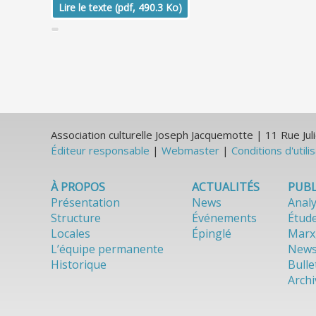
Lire le texte (pdf, 490.3 Ko)
Association culturelle Joseph Jacquemotte | 11 Rue J
Éditeur responsable
|
Webmaster
|
Conditions d'utili
À PROPOS
ACTUALITÉS
PUBL
Présentation
News
Anal
Structure
Événements
Étud
Locales
Épinglé
Marx
L’équipe permanente
News
Historique
Bulle
Archi