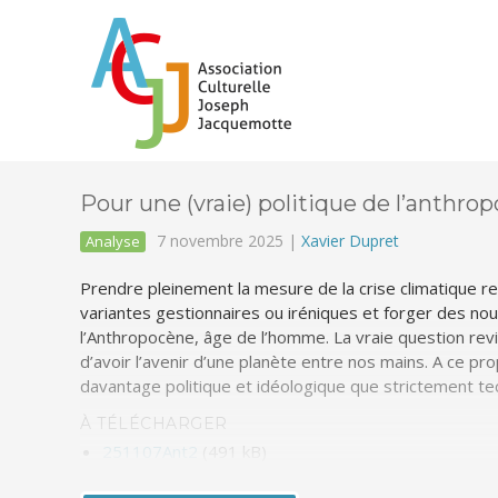
Pour une (vraie) politique de l’anthro
7 novembre 2025 |
Xavier Dupret
Analyse
Prendre pleinement la mesure de la crise climatique rev
variantes gestionnaires ou iréniques et forger des no
l’Anthropocène, âge de l’homme. La vraie question revi
d’avoir l’avenir d’une planète entre nos mains. A ce p
davantage politique et idéologique que strictement te
À TÉLÉCHARGER
251107Ant2
(491 kB)