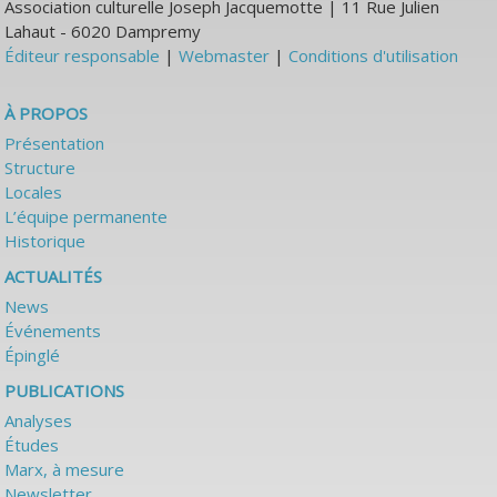
Association culturelle Joseph Jacquemotte | 11 Rue Julien
Lahaut - 6020 Dampremy
Éditeur responsable
|
Webmaster
|
Conditions d'utilisation
À PROPOS
Présentation
Structure
Locales
L’équipe permanente
Historique
ACTUALITÉS
News
Événements
Épinglé
PUBLICATIONS
Analyses
Études
Marx, à mesure
Newsletter