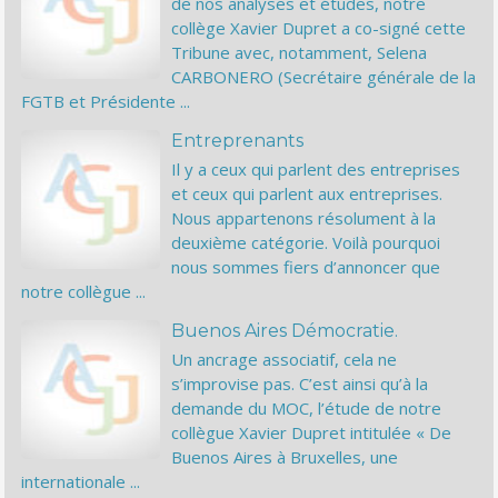
de nos analyses et études, notre
collège Xavier Dupret a co-signé cette
Tribune avec, notamment, Selena
CARBONERO (Secrétaire générale de la
FGTB et Présidente ...
Entreprenants
Il y a ceux qui parlent des entreprises
et ceux qui parlent aux entreprises.
Nous appartenons résolument à la
deuxième catégorie. Voilà pourquoi
nous sommes fiers d’annoncer que
notre collègue ...
Buenos Aires Démocratie.
Un ancrage associatif, cela ne
s’improvise pas. C’est ainsi qu’à la
demande du MOC, l’étude de notre
collègue Xavier Dupret intitulée « De
Buenos Aires à Bruxelles, une
internationale ...