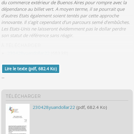
du commerce extérieur de Buenos Aires pour rompre avec la
dépendance au billet vert. A moyen terme, il se pourrait que
d’autres Etats également soient tentés par cette approche
innovante. Il s’agit cependant d’un parcours semé d’embûches.
Les Etats-Unis ne laisseront évidemment pas le dollar perdre
son statut de référence sans réagir.
À TÉLÉCHARGER
230428yuandollar22
(683 kB)
Lire le texte (pdf, 682.4 Ko)
TÉLÉCHARGER
230428yuandollar22
(pdf, 682.4 Ko)