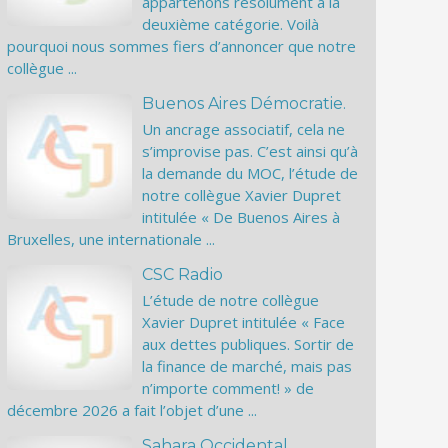
appartenons résolument à la
deuxième catégorie. Voilà
pourquoi nous sommes fiers d’annoncer que notre
collègue ...
Buenos Aires Démocratie.
Un ancrage associatif, cela ne
s’improvise pas. C’est ainsi qu’à
la demande du MOC, l’étude de
notre collègue Xavier Dupret
intitulée « De Buenos Aires à
Bruxelles, une internationale ...
CSC Radio
L’étude de notre collègue
Xavier Dupret intitulée « Face
aux dettes publiques. Sortir de
la finance de marché, mais pas
n’importe comment! » de
décembre 2026 a fait l’objet d’une ...
Sahara Occidental