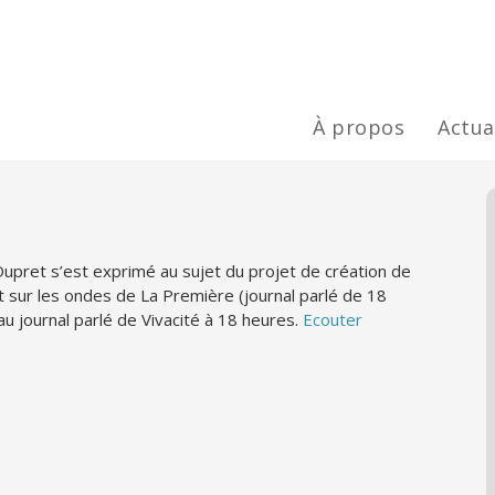
À propos
Actua
Dupret s’est exprimé au sujet du projet de création de
it sur les ondes de La Première (journal parlé de 18
au journal parlé de Vivacité à 18 heures.
Ecouter