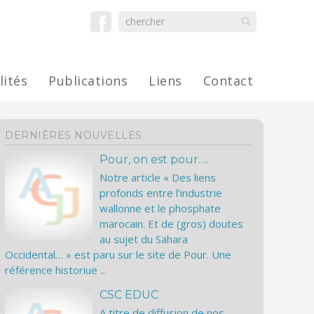
lités
Publications
Liens
Contact
DERNIÈRES NOUVELLES
Pour, on est pour….
Notre article « Des liens
profonds entre l’industrie
wallonne et le phosphate
marocain. Et de (gros) doutes
au sujet du Sahara
Occidental… » est paru sur le site de Pour. Une
référence historiue ...
CSC EDUC
A titre de diffusion de nos