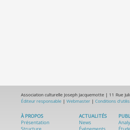
Association culturelle Joseph Jacquemotte | 11 Rue J
Éditeur responsable
|
Webmaster
|
Conditions d'utili
À PROPOS
ACTUALITÉS
PUBL
Présentation
News
Anal
Structure
Événements
Étud