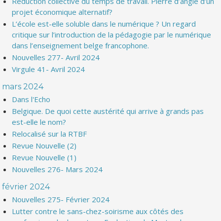
Réduction collective du temps de travail. Pierre d’angle d’un
projet économique alternatif?
L’école est-elle soluble dans le numérique ? Un regard
critique sur l’introduction de la pédagogie par le numérique
dans l’enseignement belge francophone.
Nouvelles 277- Avril 2024
Virgule 41- Avril 2024
mars 2024
Dans l'Echo
Belgique. De quoi cette austérité qui arrive à grands pas
est-elle le nom?
Relocalisé sur la RTBF
Revue Nouvelle (2)
Revue Nouvelle (1)
Nouvelles 276- Mars 2024
février 2024
Nouvelles 275- Février 2024
Lutter contre le sans-chez-soirisme aux côtés des