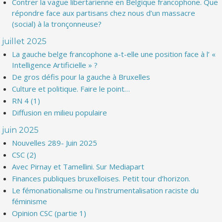
Contrer la vague libertarienne en Belgique francophone. Que
répondre face aux partisans chez nous d’un massacre
(social) à la tronçonneuse?
juillet 2025
La gauche belge francophone a-t-elle une position face à l’ «
Intelligence Artificielle » ?
De gros défis pour la gauche à Bruxelles
Culture et politique. Faire le point…
RN 4 (1)
Diffusion en milieu populaire
juin 2025
Nouvelles 289- Juin 2025
CSC (2)
Avec Pirnay et Tamellini. Sur Mediapart
Finances publiques bruxelloises. Petit tour d’horizon.
Le fémonationalisme ou l’instrumentalisation raciste du
féminisme
Opinion CSC (partie 1)