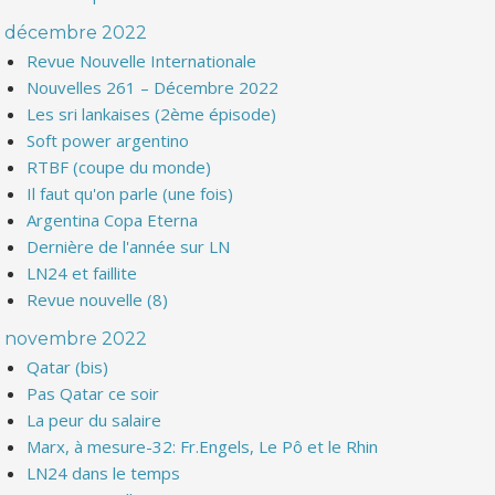
décembre 2022
Revue Nouvelle Internationale
Nouvelles 261 – Décembre 2022
Les sri lankaises (2ème épisode)
Soft power argentino
RTBF (coupe du monde)
Il faut qu'on parle (une fois)
Argentina Copa Eterna
Dernière de l'année sur LN
LN24 et faillite
Revue nouvelle (8)
novembre 2022
Qatar (bis)
Pas Qatar ce soir
La peur du salaire
Marx, à mesure-32: Fr.Engels, Le Pô et le Rhin
LN24 dans le temps