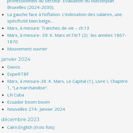
professionnels du secteur. Evaluation du Masterplan
Bruxelles (2024-2030).
La gauche face à l’inflation. L’indexation des salaires, une
spécificité bien belge…
Marx, à mesure: Tranches de vie – ch.13
Marx, à mesure- 39: K. Marx et l’AIT (2) : les années 1867-
1870
Mouvement ouvrier
janvier 2024
Davos
ExpeRTBF
Marx, à mesure-38 :K. Marx, Le Capital (1), Livre I, Chapitre
1, “La marchandise”.
LN Cuba
Ecuador boom boom
Nouvelles 274- Janvier 2024
décembre 2023
Cairn.English (trois fois)