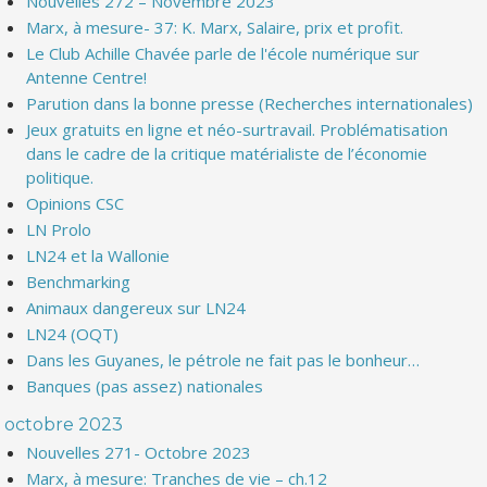
Nouvelles 272 – Novembre 2023
Marx, à mesure- 37: K. Marx, Salaire, prix et profit.
Le Club Achille Chavée parle de l'école numérique sur
Antenne Centre!
Parution dans la bonne presse (Recherches internationales)
Jeux gratuits en ligne et néo-surtravail. Problématisation
dans le cadre de la critique matérialiste de l’économie
politique.
Opinions CSC
LN Prolo
LN24 et la Wallonie
Benchmarking
Animaux dangereux sur LN24
LN24 (OQT)
Dans les Guyanes, le pétrole ne fait pas le bonheur…
Banques (pas assez) nationales
octobre 2023
Nouvelles 271- Octobre 2023
Marx, à mesure: Tranches de vie – ch.12