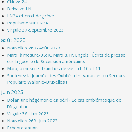
CNews24
Delhaize LN
LN24 et droit de grève
Populisme sur LN24
Virgule 37-Septembre 2023
août 2023
Nouvelles 269- Août 2023
Marx, à mesure-35: K. Marx & Fr. Engels : Écrits de presse
sur la guerre de Sécession américaine.
Marx, à mesure: Tranches de vie – ch.10 et 11
Soutenez la Journée des Oubliés des Vacances du Secours
Populaire Wallonie-Bruxelles !
juin 2023
Dollar: une hégémonie en péril? Le cas emblématique de
l’Argentine.
Virgule 36- Juin 2023
Nouvelles 268- Juin 2023
Echontestation