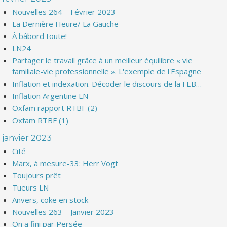
Nouvelles 264 – Février 2023
La Dernière Heure/ La Gauche
À bâbord toute!
LN24
Partager le travail grâce à un meilleur équilibre « vie
familiale-vie professionnelle ». L'exemple de l'Espagne
Inflation et indexation. Décoder le discours de la FEB…
Inflation Argentine LN
Oxfam rapport RTBF (2)
Oxfam RTBF (1)
janvier 2023
Cité
Marx, à mesure-33: Herr Vogt
Toujours prêt
Tueurs LN
Anvers, coke en stock
Nouvelles 263 – Janvier 2023
On a fini par Persée