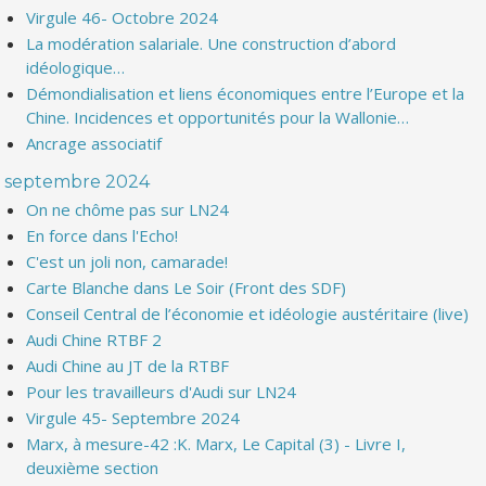
Virgule 46- Octobre 2024
La modération salariale. Une construction d’abord
idéologique…
Démondialisation et liens économiques entre l’Europe et la
Chine. Incidences et opportunités pour la Wallonie…
Ancrage associatif
septembre 2024
On ne chôme pas sur LN24
En force dans l'Echo!
C'est un joli non, camarade!
Carte Blanche dans Le Soir (Front des SDF)
Conseil Central de l’économie et idéologie austéritaire (live)
Audi Chine RTBF 2
Audi Chine au JT de la RTBF
Pour les travailleurs d'Audi sur LN24
Virgule 45- Septembre 2024
Marx, à mesure-42 :K. Marx, Le Capital (3) - Livre I,
deuxième section