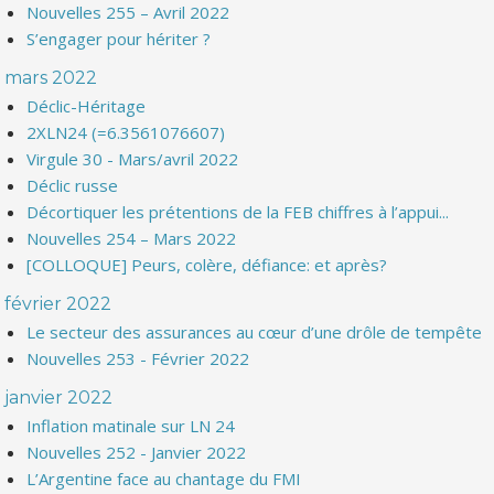
Nouvelles 255 – Avril 2022
S’engager pour hériter ?
mars 2022
Déclic-Héritage
2XLN24 (=6.3561076607)
Virgule 30 - Mars/avril 2022
Déclic russe
Décortiquer les prétentions de la FEB chiffres à l’appui...
Nouvelles 254 – Mars 2022
[COLLOQUE] Peurs, colère, défiance: et après?
février 2022
Le secteur des assurances au cœur d’une drôle de tempête
Nouvelles 253 - Février 2022
janvier 2022
Inflation matinale sur LN 24
Nouvelles 252 - Janvier 2022
L’Argentine face au chantage du FMI