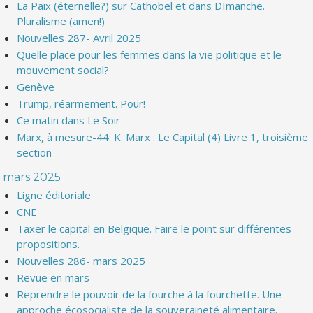
La Paix (éternelle?) sur Cathobel et dans DImanche.
Pluralisme (amen!)
Nouvelles 287- Avril 2025
Quelle place pour les femmes dans la vie politique et le
mouvement social?
Genève
Trump, réarmement. Pour!
Ce matin dans Le Soir
Marx, à mesure-44: K. Marx : Le Capital (4) Livre 1, troisième
section
mars 2025
Ligne éditoriale
CNE
Taxer le capital en Belgique. Faire le point sur différentes
propositions.
Nouvelles 286- mars 2025
Revue en mars
Reprendre le pouvoir de la fourche à la fourchette. Une
approche écosocialiste de la souveraineté alimentaire.