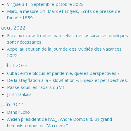
Virgule 34 - Septembre-octobre 2022
Marx, à mesure-31: Marx et Engels, Écrits de presse de
l’année 1859
août 2022
Face aux catastrophes naturelles, des assurances publiques
sont nécessaires
Appel au soutien de la Journée des Oubliés des Vacances
2022.
juillet 2022
Cuba : entre blocus et pandémie, quelles perspectives ?
De la stagflation à la « slowflation ». Enjeux et perspectives.
Passé sous les radars du Vif
JT sri lankais
juin 2022
Dans l'Echo
Ancien président de l’ACJJ, André Dombard, un grand
humaniste nous dit "Au revoir"