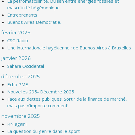
La pétromasculinité. Du lien entre énergies fossiles et
masculinité hégémonique
Entreprenants
Buenos Aires Démocratie.
février 2026
CSC Radio
Une internationale hayékienne : de Buenos Aires à Bruxelles
janvier 2026
Sahara Occidental
décembre 2025
Echo PME
Nouvelles 295- Décembre 2025
Face aux dettes publiques. Sortir de la finance de marché,
mais pas n’importe comment!
novembre 2025
RN again!
La question du genre dans le sport