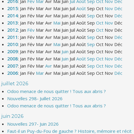
2016
:
Jan
Fév
Mar
Avr
Mai
Juin
Juil
Août
Sep
Oct
Nov
Déc
2015
:
Jan
Fév
Mar
Avr
Mai
Juin
Juil
Août
Sep
Oct
Nov
Déc
2014
:
Jan
Fév
Mar
Avr
Mai
Juin
Juil
Août
Sep
Oct
Nov
Déc
2013
:
Jan
Fév
Mar
Avr
Mai
Juin
Juil
Août
Sep
Oct
Nov
Déc
2012
:
Jan
Fév
Mar
Avr
Mai
Juin
Juil
Août
Sep
Oct
Nov
Déc
2011
:
Jan
Fév
Mar
Avr
Mai
Juin
Juil
Août
Sep
Oct
Nov
Déc
2010
:
Jan
Fév
Mar
Avr
Mai
Juin
Juil
Août
Sep
Oct
Nov
Déc
2009
:
Jan
Fév
Mar
Avr
Mai
Juin
Juil
Août
Sep
Oct
Nov
Déc
2008
:
Jan
Fév
Mar
Avr
Mai
Juin
Juil
Août
Sep
Oct
Nov
Déc
2007
:
Jan
Fév
Mar
Avr
Mai
Juin
Juil
Août
Sep
Oct
Nov
Déc
2006
:
Jan
Fév
Mar
Avr
Mai
Juin
Juil
Août
Sep
Oct
Nov
Déc
juillet 2026
Odoo menace de nous quitter ! Tous aux abris ?
Nouvelles 298- Juillet 2026
Odoo menace de nous quitter ! Tous aux abris ?
juin 2026
Nouvelles 297- Juin 2026
Faut-il un Puy-du-Fou de gauche ? Histoire, mémoire et récit