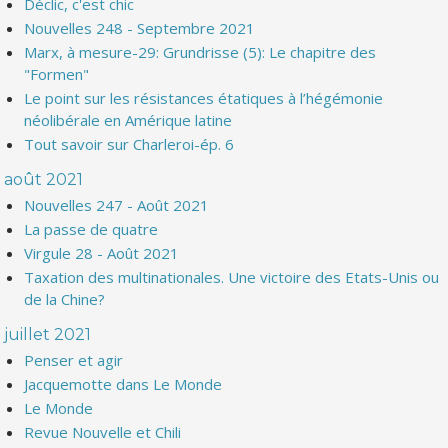
Déclic, c'est chic
Nouvelles 248 - Septembre 2021
Marx, à mesure-29: Grundrisse (5): Le chapitre des
"Formen"
Le point sur les résistances étatiques à l’hégémonie
néolibérale en Amérique latine
Tout savoir sur Charleroi-ép. 6
août 2021
Nouvelles 247 - Août 2021
La passe de quatre
Virgule 28 - Août 2021
Taxation des multinationales. Une victoire des Etats-Unis ou
de la Chine?
juillet 2021
Penser et agir
Jacquemotte dans Le Monde
Le Monde
Revue Nouvelle et Chili