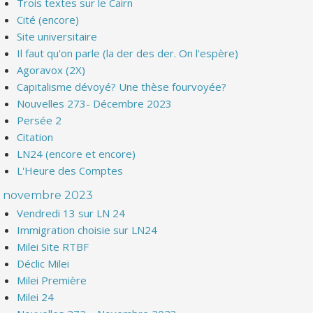
Trois textes sur le Cairn
Cité (encore)
Site universitaire
Il faut qu'on parle (la der des der. On l'espère)
Agoravox (2X)
Capitalisme dévoyé? Une thèse fourvoyée?
Nouvelles 273- Décembre 2023
Persée 2
Citation
LN24 (encore et encore)
L'Heure des Comptes
novembre 2023
Vendredi 13 sur LN 24
Immigration choisie sur LN24
Milei Site RTBF
Déclic Milei
Milei Première
Milei 24