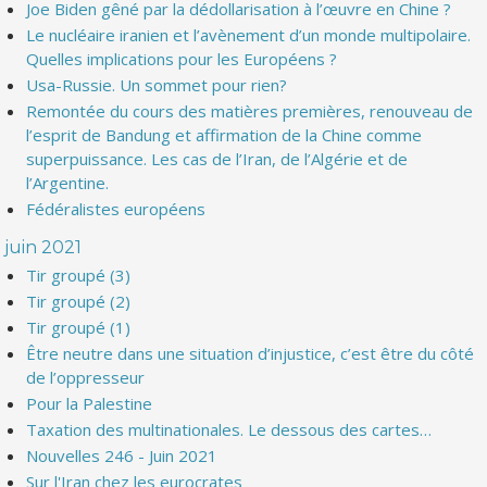
Joe Biden gêné par la dédollarisation à l’œuvre en Chine ?
Le nucléaire iranien et l’avènement d’un monde multipolaire.
Quelles implications pour les Européens ?
Usa-Russie. Un sommet pour rien?
Remontée du cours des matières premières, renouveau de
l’esprit de Bandung et affirmation de la Chine comme
superpuissance. Les cas de l’Iran, de l’Algérie et de
l’Argentine.
Fédéralistes européens
juin 2021
Tir groupé (3)
Tir groupé (2)
Tir groupé (1)
Être neutre dans une situation d’injustice, c’est être du côté
de l’oppresseur
Pour la Palestine
Taxation des multinationales. Le dessous des cartes…
Nouvelles 246 - Juin 2021
Sur l'Iran chez les eurocrates