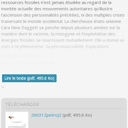
ressources fossiles n’est jamais étudiée au regard de la
montée actuelle des mouvements autoritaires qu’illustre
l’ascension des personnalités précitées, ni des multiples crises
traversant le monde occidental. La chercheuse états-unienne
Cara New Daggett se penche depuis plusieurs années sur la
manière dont le racisme, la misogynie et l’exploitation des
énergies fossiles se nourrissent mutuellement. Elle a donné un
nom à ce phénomène : la pétromasculinité. Explications.
À TÉLÉCHARGER
260312petroJ2
(496 kB)
Lire le texte (pdf, 495.6 Ko)
TÉLÉCHARGER
260312petroJ2
(pdf, 495.6 Ko)