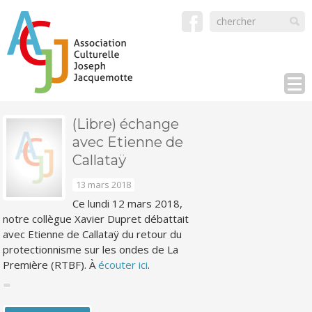
(Libre) échange
avec Etienne de
Callataÿ
13 mars 2018
Ce lundi 12 mars 2018,
notre collègue Xavier Dupret débattait
avec Etienne de Callataÿ du retour du
protectionnisme sur les ondes de La
Première (RTBF). À
écouter ici
.