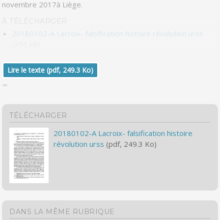
novembre 2017à Liège.
À TÉLÉCHARGER
20180102-A Lacroix- falsification histoire révolution urss
(250 kB)
Lire le texte (pdf, 249.3 Ko)
TÉLÉCHARGER
20180102-A Lacroix- falsification histoire
révolution urss
(pdf, 249.3 Ko)
DANS LA MÊME RUBRIQUE