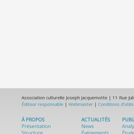
Association culturelle Joseph Jacquemotte | 11 Rue J
Éditeur responsable
|
Webmaster
|
Conditions d'utili
À PROPOS
ACTUALITÉS
PUBL
Présentation
News
Anal
Structure
Événements
Étud