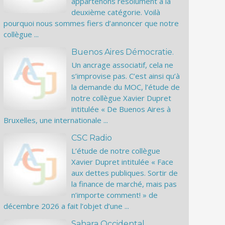
appartenons résolument à la
deuxième catégorie. Voilà
pourquoi nous sommes fiers d’annoncer que notre
collègue ...
Buenos Aires Démocratie.
Un ancrage associatif, cela ne
s’improvise pas. C’est ainsi qu’à
la demande du MOC, l’étude de
notre collègue Xavier Dupret
intitulée « De Buenos Aires à
Bruxelles, une internationale ...
CSC Radio
L’étude de notre collègue
Xavier Dupret intitulée « Face
aux dettes publiques. Sortir de
la finance de marché, mais pas
n’importe comment! » de
décembre 2026 a fait l’objet d’une ...
Sahara Occidental