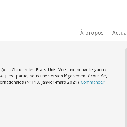
À propos
Actua
(« La Chine et les Etats-Unis. Vers une nouvelle guerre
 l’ACJJ est parue, sous une version légèrement écourtée,
ternationales (N°119, janvier-mars 2021).
Commander